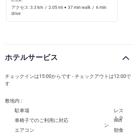
鉄道駅
アクセス:
3.3
km
/
2.05
mi
37
min
walk
/
6
min
drive
ホテルサービス
チェックインは
15:00
からです - チェックアウトは
12:00
で
す
敷地内
駐車場
レス
トラ
車椅子でのご利用に対応
Wifi
ン
エアコン
朝食