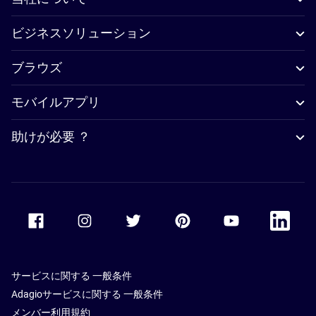
ビジネスソリューション
ブラウズ
モバイルアプリ
助けが必要 ？
Accor Facebook
Accor Instagram
Accor Twitter
Accor Pinterest
Accor Youtube
Accor Li
サービスに関する 一般条件
Adagioサービスに関する 一般条件
メンバー利用規約