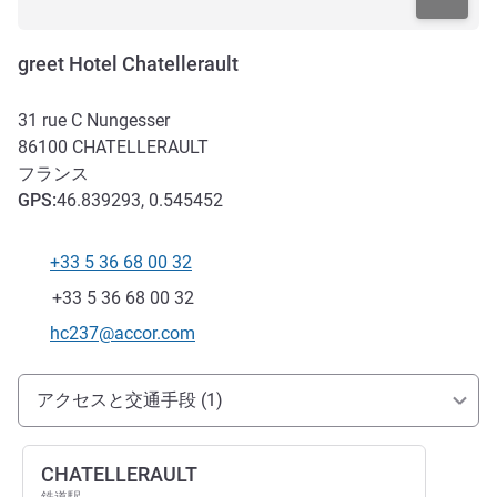
greet Hotel Chatellerault
31 rue C Nungesser
86100
CHATELLERAULT
フランス
GPS
:
46.839293, 0.545452
+33 5 36 68 00 32
電話番号
ファックス
+33 5 36 68 00 32
Eメール
hc237@accor.com
アクセスと交通機関
アクセスと交通手段 (1)
CHATELLERAULT