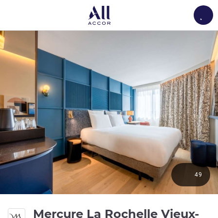
Load
49
Mercure La Rochelle Vieux-