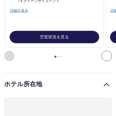
1 x クイーンサイズベッド
詳細を表示
詳
空室状況を見る
3
ページ中
1
ページ
, 客室 1 : Double Room , 客室 2 : Twin Ro
前に戻る - 客室
次へ
ホテル所在地