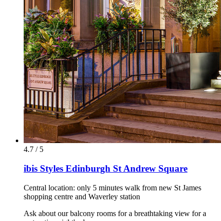
4.7 / 5
ibis Styles Edinburgh St Andrew Square
Central location: only 5 minutes walk from new St James
shopping centre and Waverley station
Ask about our balcony rooms for a breathtaking view for a