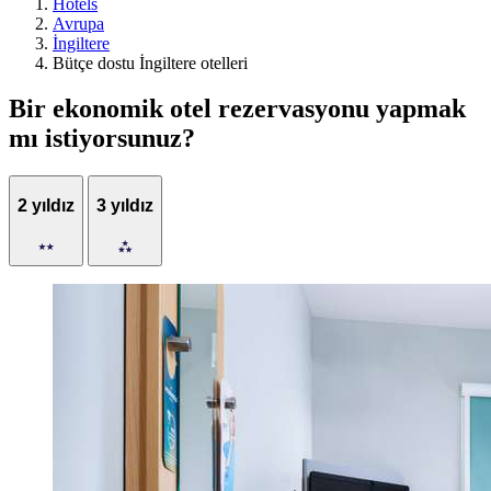
Hotels
Avrupa
İngiltere
Bütçe dostu İngiltere otelleri
Bir ekonomik otel rezervasyonu yapmak
mı istiyorsunuz?
2 yıldız
3 yıldız