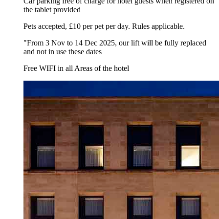
Car parking free of charge for hotel guests when registered on
the tablet provided
Pets accepted, £10 per pet per day. Rules applicable.
"From 3 Nov to 14 Dec 2025, our lift will be fully replaced
and not in use these dates
Free WIFI in all Areas of the hotel