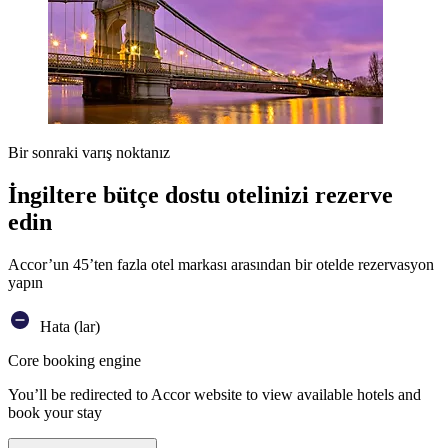
Bir sonraki varış noktanız
İngiltere bütçe dostu otelinizi rezerve
edin
Accor’un 45’ten fazla otel markası arasından bir otelde rezervasyon
yapın
Hata (lar)
Core booking engine
You’ll be redirected to Accor website to view available hotels and
book your stay