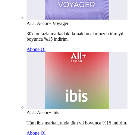
ALL Accor+ Voyager
30'dan fazla markadaki konaklamalarınızda tüm yıl
boyunca %15 indirim.
Abone Ol
ALL Accor+ ibis
Tüm ibis markalarında tüm yıl boyunca %15 indirim.
Abone Ol