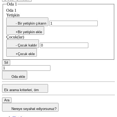
Oda 1
Oda 1
Yetişkin
- Bir yetişkin çıkarın
+Bir yetişkin ekle
Çocuk(lar)
- Çocuk kaldır
+Çocuk ekle
Sil
Oda ekle
Ek arama kriterleri, örn
Ara
Nereye seyahat ediyorsunuz?