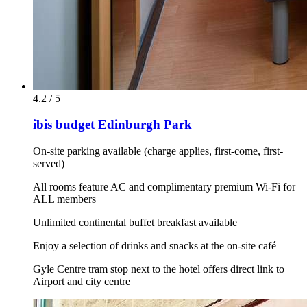
4.2 / 5
ibis budget Edinburgh Park
On-site parking available (charge applies, first-come, first-
served)
All rooms feature AC and complimentary premium Wi-Fi for
ALL members
Unlimited continental buffet breakfast available
Enjoy a selection of drinks and snacks at the on-site café
Gyle Centre tram stop next to the hotel offers direct link to
Airport and city centre