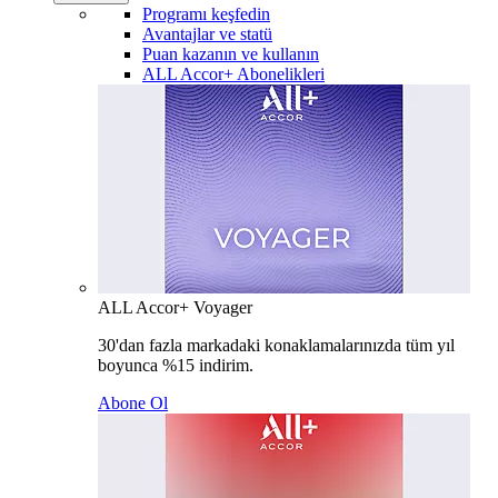
Programı keşfedin
Avantajlar ve statü
Puan kazanın ve kullanın
ALL Accor+ Abonelikleri
ALL Accor+ Voyager
30'dan fazla markadaki konaklamalarınızda tüm yıl
boyunca %15 indirim.
Abone Ol