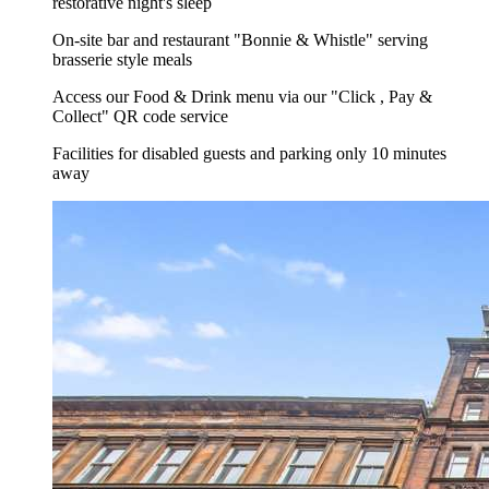
restorative night's sleep
On-site bar and restaurant "Bonnie & Whistle" serving
brasserie style meals
Access our Food & Drink menu via our "Click , Pay &
Collect" QR code service
Facilities for disabled guests and parking only 10 minutes
away