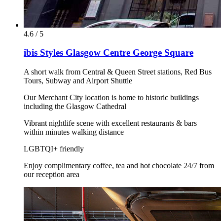
4.6 / 5
ibis Styles Glasgow Centre George Square
A short walk from Central & Queen Street stations, Red Bus
Tours, Subway and Airport Shuttle
Our Merchant City location is home to historic buildings
including the Glasgow Cathedral
Vibrant nightlife scene with excellent restaurants & bars
within minutes walking distance
LGBTQI+ friendly
Enjoy complimentary coffee, tea and hot chocolate 24/7 from
our reception area