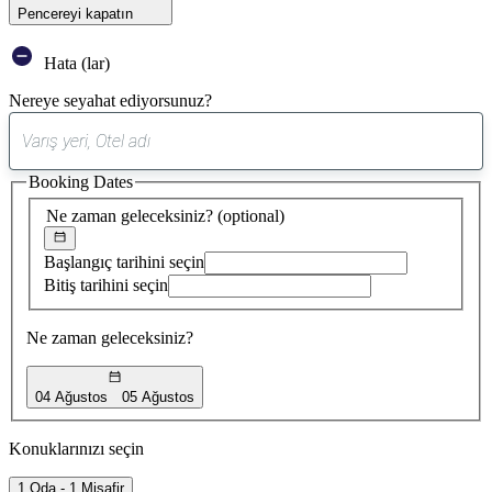
Pencereyi kapatın
Hata (lar)
Nereye seyahat ediyorsunuz?
0
öneri
Booking Dates
bulundu
Ne zaman geleceksiniz?
(optional)
Başlangıç tarihini seçin
Bitiş tarihini seçin
Ne zaman geleceksiniz?
04 Ağustos
05 Ağustos
Konuklarınızı seçin
1 Oda - 1 Misafir