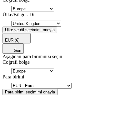
Ülke/Bölge - Dil
Ülke ve dil seçimimi onayla
EUR
(€)
Geri
Aşağıdan para biriminizi seçin
Coğrafi bölge
Para birimi
Para birimi seçimimi onayla