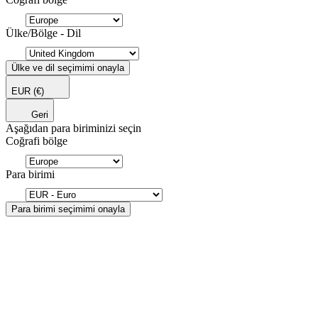
Ülke/Bölge - Dil
Ülke ve dil seçimimi onayla
EUR
(€)
Geri
Aşağıdan para biriminizi seçin
Coğrafi bölge
Para birimi
Para birimi seçimimi onayla