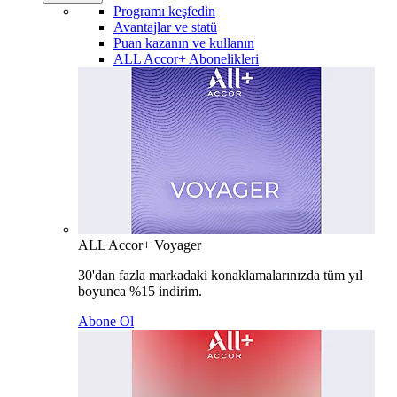
Programı keşfedin
Avantajlar ve statü
Puan kazanın ve kullanın
ALL Accor+ Abonelikleri
ALL Accor+ Voyager
30'dan fazla markadaki konaklamalarınızda tüm yıl
boyunca %15 indirim.
Abone Ol