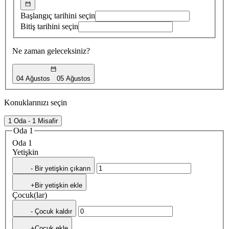
Başlangıç tarihini seçin
Bitiş tarihini seçin
Ne zaman geleceksiniz?
04 Ağustos
05 Ağustos
Konuklarınızı seçin
1 Oda - 1 Misafir
Oda 1
Oda 1
Yetişkin
- Bir yetişkin çıkarın
+Bir yetişkin ekle
Çocuk(lar)
- Çocuk kaldır
+Çocuk ekle