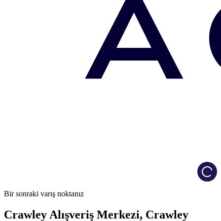
Load
Bir sonraki varış noktanız
Crawley Alışveriş Merkezi, Crawley