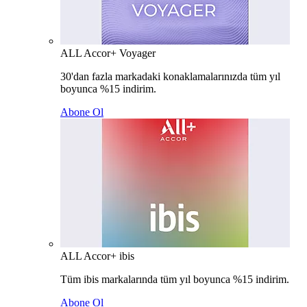
ALL Accor+ Voyager
30'dan fazla markadaki konaklamalarınızda tüm yıl
boyunca %15 indirim.
Abone Ol
ALL Accor+ ibis
Tüm ibis markalarında tüm yıl boyunca %15 indirim.
Abone Ol