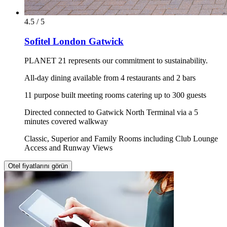
4.5 / 5
Sofitel London Gatwick
PLANET 21 represents our commitment to sustainability.
All-day dining available from 4 restaurants and 2 bars
11 purpose built meeting rooms catering up to 300 guests
Directed connected to Gatwick North Terminal via a 5
minutes covered walkway
Classic, Superior and Family Rooms including Club Lounge
Access and Runway Views
Otel fiyatlarını görün