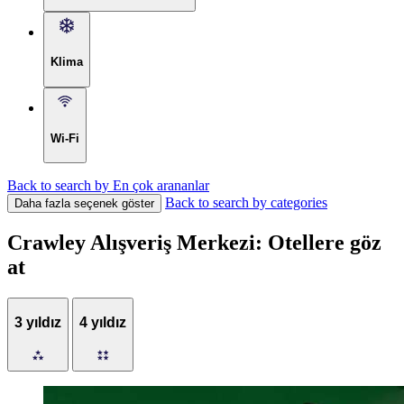
Klima
Wi-Fi
Back to search by En çok arananlar
Back to search by categories
Daha fazla seçenek göster
Crawley Alışveriş Merkezi: Otellere göz
at
3 yıldız
4 yıldız