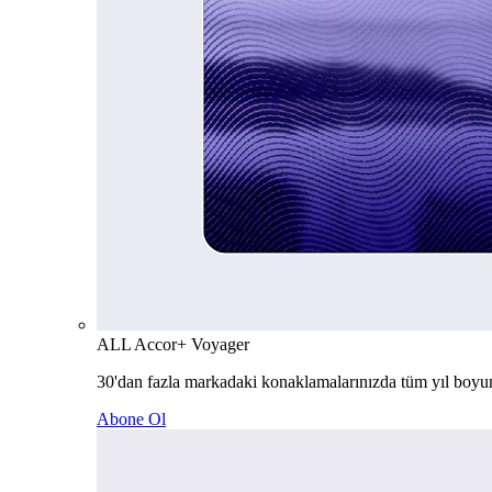
ALL Accor+ Voyager
30'dan fazla markadaki konaklamalarınızda tüm yıl boyu
Abone Ol