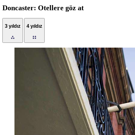
Doncaster: Otellere göz at
3 yıldız
4 yıldız