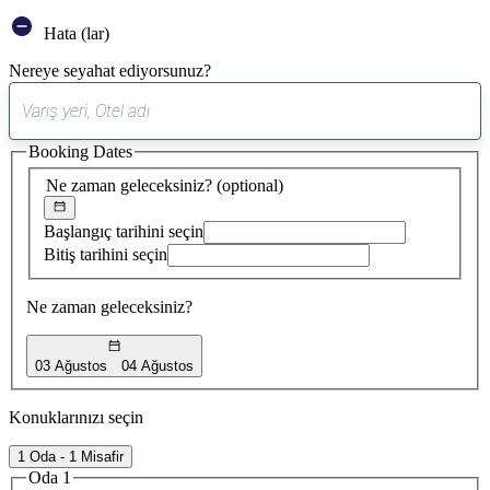
Hata (lar)
Nereye seyahat ediyorsunuz?
0
öneri
Booking Dates
bulundu
Ne zaman geleceksiniz?
(optional)
Başlangıç tarihini seçin
Bitiş tarihini seçin
Ne zaman geleceksiniz?
03 Ağustos
04 Ağustos
Konuklarınızı seçin
1 Oda - 1 Misafir
Oda 1