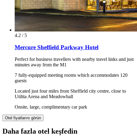
4.2 / 5
Mercure Sheffield Parkway Hotel
Perfect for business travellers with nearby travel links and just
minutes away from the M1
7 fully-equipped meeting rooms which accommodates 120
guests
Located just four miles from Sheffield city centre, close to
Utilita Arena and Meadowhall
Onsite, large, complimentary car park
Otel fiyatlarını görün
Daha fazla otel keşfedin