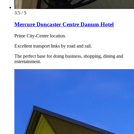
3.5 / 5
Mercure Doncaster Centre Danum Hotel
Prime City-Centre location.
Excellent transport links by road and rail.
The perfect base for doing business, shopping, dining and
entertainment.