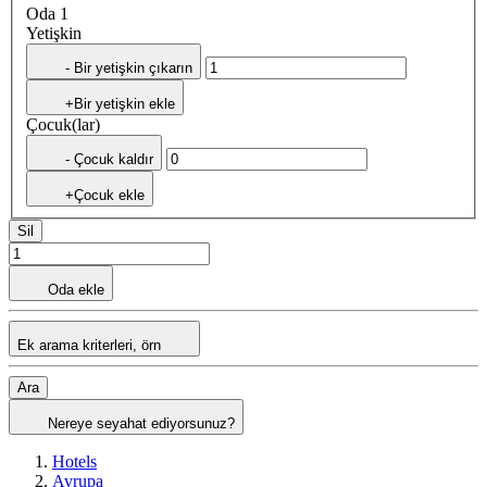
Oda 1
Yetişkin
- Bir yetişkin çıkarın
+Bir yetişkin ekle
Çocuk(lar)
- Çocuk kaldır
+Çocuk ekle
Sil
Oda ekle
Ek arama kriterleri, örn
Ara
Nereye seyahat ediyorsunuz?
Hotels
Avrupa