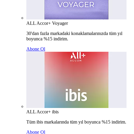
ALL Accor+ Voyager
30'dan fazla markadaki konaklamalarınızda tüm yıl
boyunca %15 indirim.
Abone Ol
ALL Accor+ ibis
Tüm ibis markalarında tüm yıl boyunca %15 indirim.
Abone Ol