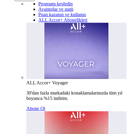
Programı keşfedin
Avantajlar ve statü
Puan kazanın ve kullanın
ALL Accor+ Abonelikleri
ALL Accor+ Voyager
30'dan fazla markadaki konaklamalarınızda tüm yıl
boyunca %15 indirim.
Abone Ol