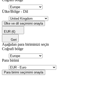
Ülke/Bölge - Dil
Ülke ve dil seçimimi onayla
EUR
(€)
Geri
Aşağıdan para biriminizi seçin
Coğrafi bölge
Para birimi
Para birimi seçimimi onayla