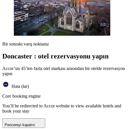
Bir sonraki varış noktanız
Doncaster : otel rezervasyonu yapın
Accor’un 45’ten fazla otel markası arasından bir otelde rezervasyon
yapın
Hata (lar)
Core booking engine
You’ll be redirected to Accor website to view available hotels and
book your stay
Pencereyi kapatın