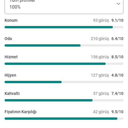
Tüm profiller
100%
Konum
93 görüş
9.1/10
Oda
210 görüş
6.4/10
Hizmet
156 görüş
8.5/10
Hijyen
127 görüş
4.8/10
Kahvaltı
57 görüş
7.4/10
Fiyatının Karşılığı
42 görüş
9.5/10