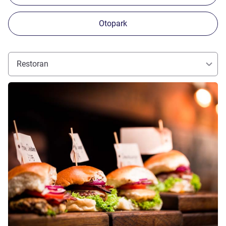
Otopark
Restoran
Ayrıntıları göster