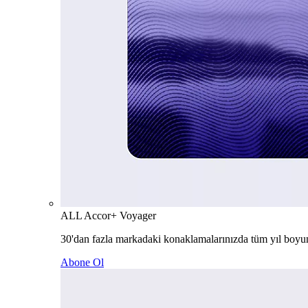
ALL Accor+ Voyager
30'dan fazla markadaki konaklamalarınızda tüm yıl boyu
Abone Ol