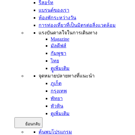
รีสอร์ท
แบรนด์ของเรา
ห้องพักระหว่างวัน
การท่องเที่ยวที่เป็นมิตรต่อสิ่งแวดล้อม
แรงบันดาลใจในการเดินทาง
Magazine
มัลดีฟส์
กัมพูชา
ไทย
ดููเพิ่มเติม
จุดหมายปลายทางที่แนะนำ
ภูเก็ต
กรุงเทพ
พัทยา
หัวหิน
ดูเพิ่มเติม
ย้อนกลับ
ค้นพบโปรแกรม