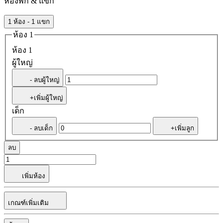
ห้องพัก & แขก
1 ห้อง - 1 แขก
ห้อง 1
ห้อง 1
ผู้ใหญ่
- ลบผู้ใหญ่
+เพิ่มผู้ใหญ่
เด็ก
- ลบเด็ก
+เพิ่มลูก
ลบ
เพิ่มห้อง
เกณฑ์เพิ่มเติม