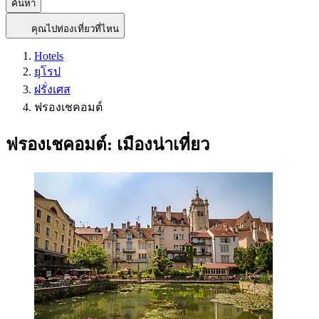
ค้นหา
คุณไปท่องเที่ยวที่ไหน
Hotels
ยุโรป
ฝรั่งเศส
ฟรองเชคอมต์
ฟรองเชคอมต์: เมืองน่าเที่ยว