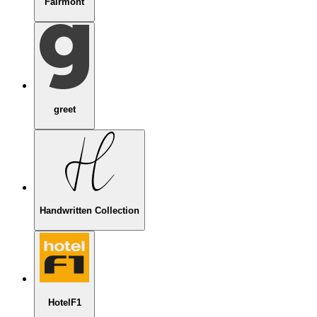
Fairmont
greet
Handwritten Collection
HotelF1