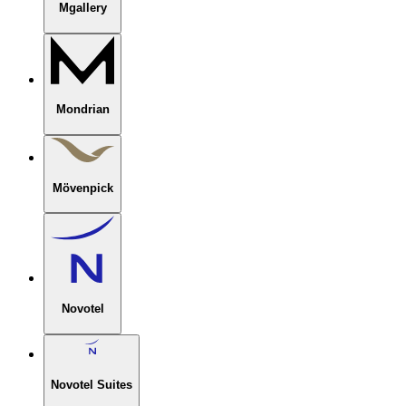
Mgallery
Mondrian
Mövenpick
Novotel
Novotel Suites