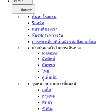
เข้าพัก
ย้อนกลับ
ค้นหาโรงแรม
รีสอร์ท
แบรนด์ของเรา
ห้องพักระหว่างวัน
การท่องเที่ยวที่เป็นมิตรต่อสิ่งแวดล้อม
แรงบันดาลใจในการเดินทาง
Magazine
มัลดีฟส์
กัมพูชา
ไทย
ดููเพิ่มเติม
จุดหมายปลายทางที่แนะนำ
ภูเก็ต
กรุงเทพ
พัทยา
หัวหิน