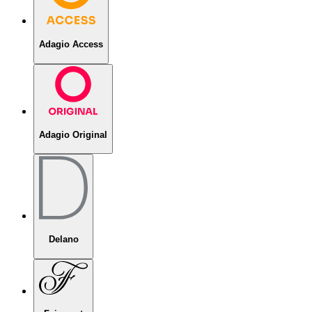
Adagio Access
Adagio Original
Delano