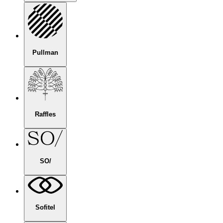
Pullman
Raffles
SO/
Sofitel