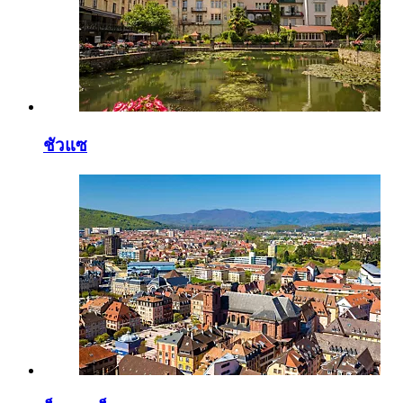
ชัวแซ