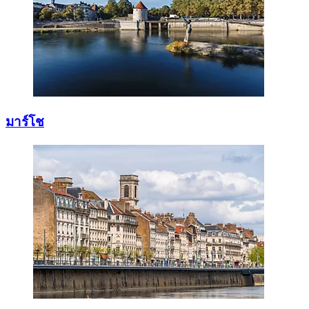
มาร์โช