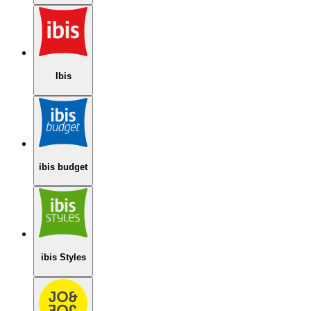
Ibis
ibis budget
ibis Styles