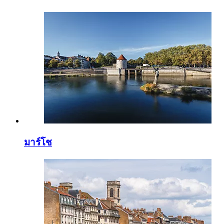
มาร์โช