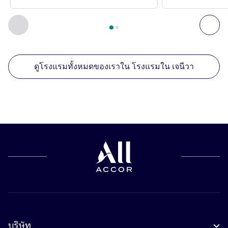
หน้า
1
จาก
2
, สถานประกอบการอื่นของเราที่อยู่ใกล้เคียง 1 :, ส
ก่อนหน้า - สถานประกอบการอื่นของเราที่อยู่ใกล้เคียง
ถัด
ดูโรงแรมทั้งหมดของเราใน โรงแรมใน เจนีวา
บริษัท