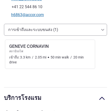
โทรศัพท์
แฟกซ์
+41 22 544 86 10
อีเมลติดต่อ
h6863@accor.com
การเข้าถึงและการเดินทาง
การเข้าถึงและระบบขนส่ง (1)
GENEVE CORNAVIN
สถานีรถไฟ
เข้าถึง:
3.3
km
/
2.05
mi
50
min
walk
/
20
min
drive
บริการโรงแรม