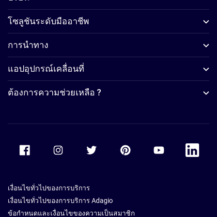
โซลูชันระดับมืออาชีพ
การนำทาง
แอปอุปกรณ์เคลื่อนที่
ต้องการความช่วยเหลือ ?
Accor Facebook
Accor Instagram
Accor Twitter
Accor Pinterest
Accor Youtube
Accor Li
เงื่อนไขทั่วไปของการบริการ
เงื่อนไขทั่วไปของการบริการ Adagio
ข้อกำหนดและเงื่อนไขของความเป็นสมาชิก