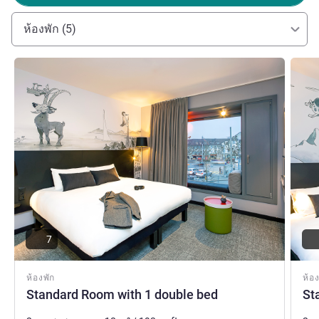
ห้องพัก (5)
ดูรายละเอียด
ดูรายล
7
ห้องพัก
ห้อง
Standard Room with 1 double bed
St