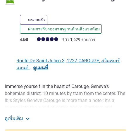
ครอบครัว
ผ่านการรับรองมาตรฐานด้านสิ่งแวดล้อม
คะแนนความคิดเห็นจากแขก (เรทติ้งบน ALL)
รีวิว 1,629 รายการ
4.8/5
Route De Saint Julien 3, 1227 CAROUGE, สวิตเซอร์
แลนด์
-
ดูแผนที่
Immerse yourself in the heart of Carouge, Geneva's
รายละเอียด
bohemian district, 10 minutes by tram from the center. The
Ibis Styles Genève Carouge is more than a hotel: it's a
journey into the world of comic books. Corridors and
rooms, designed with a dream theme by Swiss artists, offer
ดูเพิ่มเติม
modern comforts, free WiFi and buffet breakfast included.
ibis Styles Geneve Carouge
An inspiring stay at an affordable price, for business or