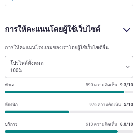
การให้คะแนนโดยผู้ใช้เว็บไซต์
การให้คะแนนโรงแรมของเราโดยผู้ใช้เว็บไซต์อื่น
โปรไฟล์ทั้งหมด
100%
ทำเล
590 ความคิดเห็น
9.3/10
หัองพัก
976 ความคิดเห็น
5/10
บริการ
613 ความคิดเห็น
8.8/10