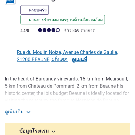
ครอบครัว
ผ่านการรับรองมาตรฐานด้านสิ่งแวดล้อม
คะแนนความคิดเห็นจากแขก (เรทติ้งบน ALL)
รีวิว 869 รายการ
4.2/5
Rue du Moulin Noize, Avenue Charles de Gaulle,
21200 BEAUNE, ฝรั่งเศส
-
ดูแผนที่
In the heart of Burgundy vineyards, 15 km from Meursault,
รายละเอียด
5 km from Chateau de Pommard, 2 km from Beaune his
historic center, the ibis budget Beaune is ideally located for
visiting the museum, the famous Hospices de Beaune.
With its renovated bathrooms, free enclosed car park and
ดูเพิ่มเติม
free WIFI this hotel offers comfortable, practical
ibis budget Beaune
accommodation. The entire team welcomes you. Mr.
Mbarek ZIOU Hotel Manager.
ข้อมูลโรงแรม