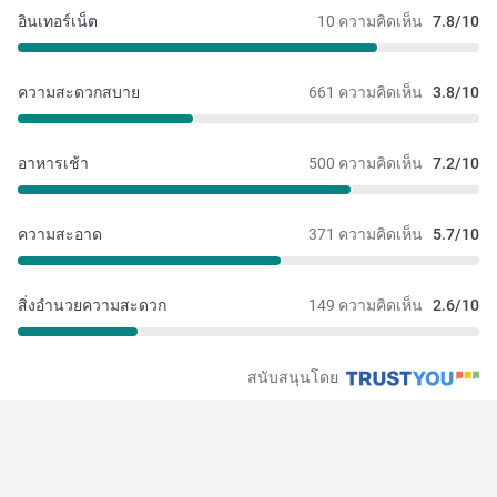
อินเทอร์เน็ต
10 ความคิดเห็น
7.8/10
ความสะดวกสบาย
661 ความคิดเห็น
3.8/10
อาหารเช้า
500 ความคิดเห็น
7.2/10
ความสะอาด
371 ความคิดเห็น
5.7/10
สิ่งอำนวยความสะดวก
149 ความคิดเห็น
2.6/10
สนับสนุนโดย