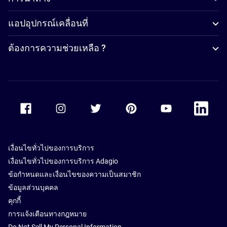
แอปอุปกรณ์เคลื่อนที่
ต้องการความช่วยเหลือ ?
Accor Facebook
Accor Instagram
Accor Twitter
Accor Pinterest
Accor Youtube
Accor Li
เงื่อนไขทั่วไปของการบริการ
เงื่อนไขทั่วไปของการบริการ Adagio
ข้อกำหนดและเงื่อนไขของความเป็นสมาชิก
ข้อมูลส่วนบุคคล
คุกกี้
การแจ้งเตือนทางกฎหมาย
Do Not Sell My Personal Information