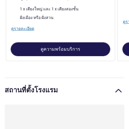
เคร
เครื่องนอน
1 x เตียงใหญ่ และ 1 x เตียงสองชั้น
วิว:
วิว:
ฝั่งเมือง หรือ ฝั่งสวน
ดูร
ดูรายละเอียด
ดูความพร้อมบริการ
สถานที่ตั้งโรงแรม