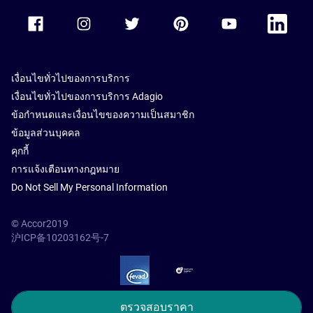
Accor Facebook
Accor Instagram
Accor Twitter
Accor Pinterest
Accor Youtube
Accor Li
เงื่อนไขทั่วไปของการบริการ
เงื่อนไขทั่วไปของการบริการ Adagio
ข้อกำหนดและเงื่อนไขของความเป็นสมาชิก
ข้อมูลส่วนบุคคล
คุกกี้
การแจ้งเตือนทางกฎหมาย
Do Not Sell My Personal Information
© Accor2019
沪ICP备10203162号-7
SSL Secure – globalSign
ตรวจสอบราคา