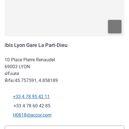
ibis Lyon Gare La Part-Dieu
10 Place Pierre Renaudel
69003
LYON
ฝรั่งเศส
พิกัด:
45.757591, 4.858189
+33 4 78 95 42 11
โทรศัพท์
แฟกซ์
+33 4 78 60 42 85
อีเมลติดต่อ
H0618@accor.com