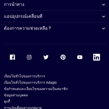
การนำทาง
แอปอุปกรณ์เคลื่อนที่
ต้องการความช่วยเหลือ ?
Accor Facebook
Accor Instagram
Accor Twitter
Accor Pinterest
Accor Youtube
Accor Li
เงื่อนไขทั่วไปของการบริการ
เงื่อนไขทั่วไปของการบริการ Adagio
ข้อกำหนดและเงื่อนไขของความเป็นสมาชิก
ข้อมูลส่วนบุคคล
คุกกี้
การแจ้งเตือนทางกฎหมาย