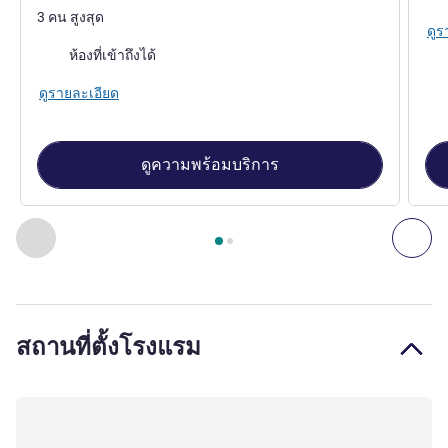
3 คน สูงสุด
ดูร
ห้องที่เข้าถึงได้
ดูรายละเอียด
ดูความพร้อมบริการ
หน้า
1
จาก
2
, ห้องพัก 1 : Triple room with a double bed and a 
ก่อนหน้า - ห้องพัก
ถัดไ
สถานที่ตั้งโรงแรม