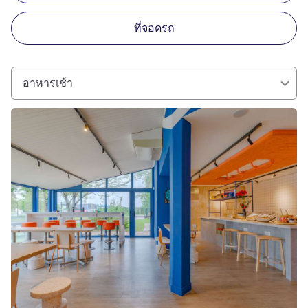
ที่จอดรถ
อาหารเช้า
ดูรายละเอียด