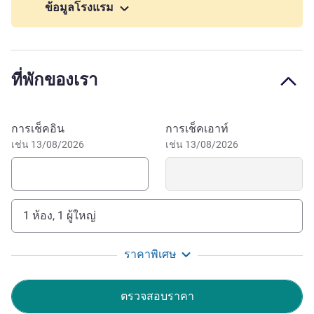
ข้อมูลโรงแรม
We are pleased to welcome you to Saint Quentin
Fallavier. Our location will make your stay easy, whether it
is professional, personal or sporting. The whole team joins
me in welcoming you!
ที่พักของเรา
Franck Feuvrier ฝ่ายบริหารโรงแรม
จองโรงแรมนี้
การเช็คอิน
การเช็คเอาท์
เช่น 13/08/2026
เช่น 13/08/2026
1 ห้อง, 1 ผู้ใหญ่
ราคาพิเศษ
ตรวจสอบราคา