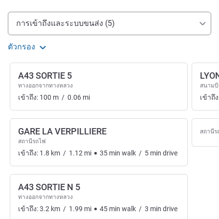
การเข้าถึงและการเดินทาง
การเข้าถึงและระบบขนส่ง (5)
ตัวกรอง
A43 SORTIE 5
LYO
ทางออกจากทางหลวง
สนามบ
เข้าถึง:
100
m
/
0.06
mi
เข้าถึง
GARE LA VERPILLIERE
สถานีร
สถานีรถไฟ
เข้าถึง:
1.8
km
/
1.12
mi
35
min
walk
/
5
min
drive
A43 SORTIE N 5
ทางออกจากทางหลวง
เข้าถึง:
3.2
km
/
1.99
mi
45
min
walk
/
3
min
drive