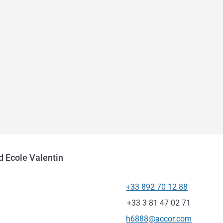
d Ecole Valentin
+33 892 70 12 88
โทรศัพท์
แฟกซ์
+33 3 81 47 02 71
อีเมลติดต่อ
h6888@accor.com