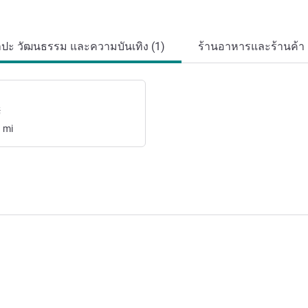
ลปะ วัฒนธรรม และความบันเทิง (1)
ร้านอาหารและร้านค้า 
์
3
mi