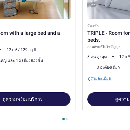
ห้องพัก
oom with a large bed and a
TRIPLE - Room for 
beds.
ภาพถ่ายที่ไม่ใช่สัญญา
12
m²
/
129
sq ft
3 คน สูงสุด
12
m²
1 x เตียงใหญ่ และ 1 x เตียงสองชั้น
เครื่องนอน
3 x เตียงเดี่ยว
ดูรายละเอียด
ดูความพร้อมบริการ
ดูความ
องพัก 1 : TRIPLE - room with a large bed and a bunk bed. , ห้องพั