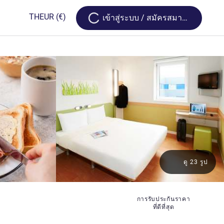
Loading...
TH
EUR
(€)
เข้าสู่ระบบ / สมัครสมาชิก
ดู 23 รูป
 ดาว
การรับประกันราคา
ที่ดีที่สุด