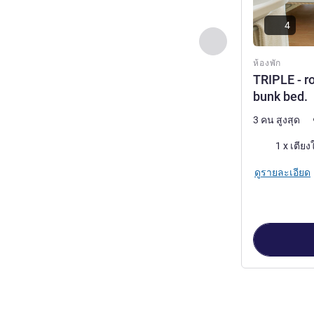
4
ก่อนหน้า - ห้องพัก
ห้องพัก
TRIPLE - r
bunk bed.
3 คน สูงสุด
เครื่องนอน
ดูรายละเอียด
หน้า
1
จาก
2
, ห้