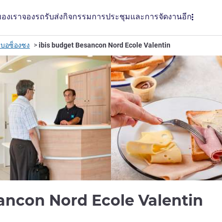
ของเรา
จองรถรับส่ง
กิจกรรม
การประชุมและการจัดงาน
อีก
เบอซ็องซง
ibis budget Besancon Nord Ecole Valentin
2
ancon Nord Ecole Valentin
LL)