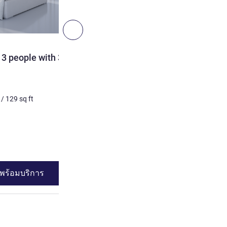
ถัดไป - ห้องพัก
ห้องพัก
3 people with 3 single
DOUBLE - Room with a lar
people
2 คน สูงสุด
/
129
sq ft
ดูรายละเอียด
พร้อมบริการ
ดูความพร้อมบร
ก 2 : TRIPLE - Room for 3 people with 3 single beds.