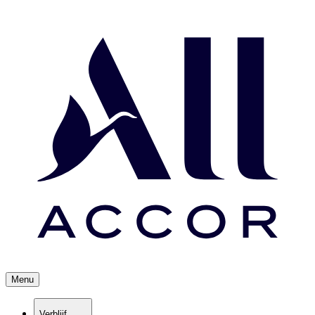
Menu
Verblijf