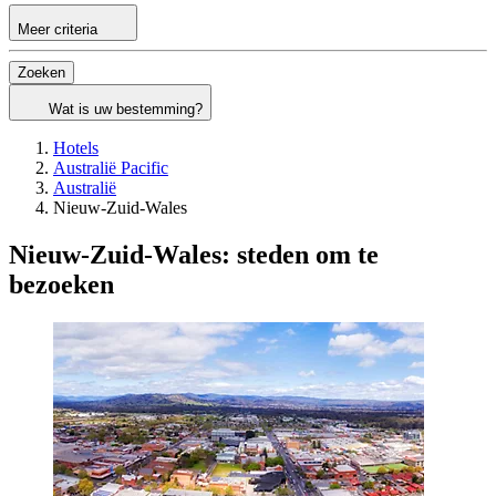
Meer criteria
Zoeken
Wat is uw bestemming?
Hotels
Australië Pacific
Australië
Nieuw-Zuid-Wales
Nieuw-Zuid-Wales: steden om te
bezoeken