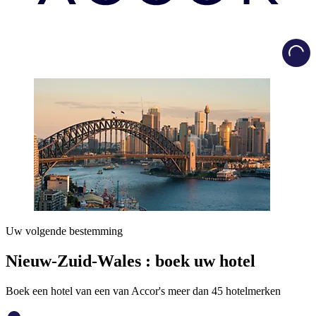
Load
Uw volgende bestemming
Nieuw-Zuid-Wales : boek uw hotel
Boek een hotel van een van Accor's meer dan 45 hotelmerken