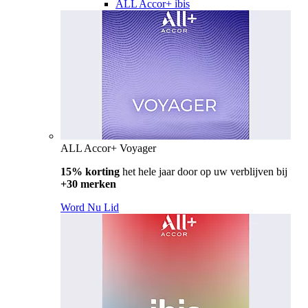
ALL Accor+ ibis
ALL Accor+ Voyager
15% korting
het hele jaar door op uw verblijven bij
+30 merken
Word Nu Lid