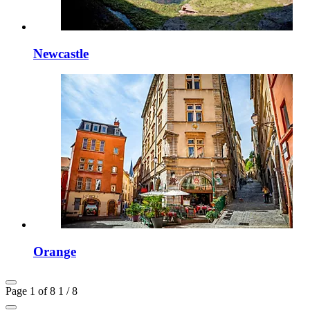
Newcastle
Orange
Page 1 of 8
1 / 8