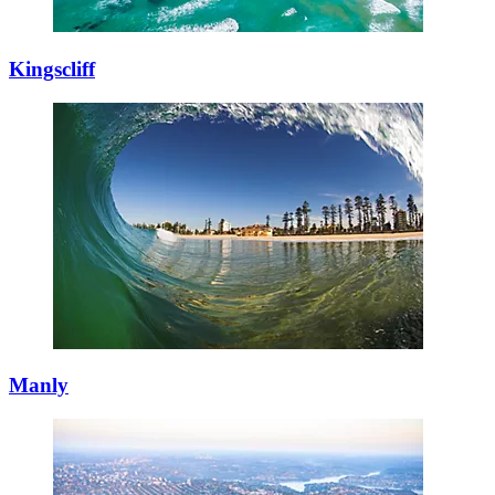
Kingscliff
Manly