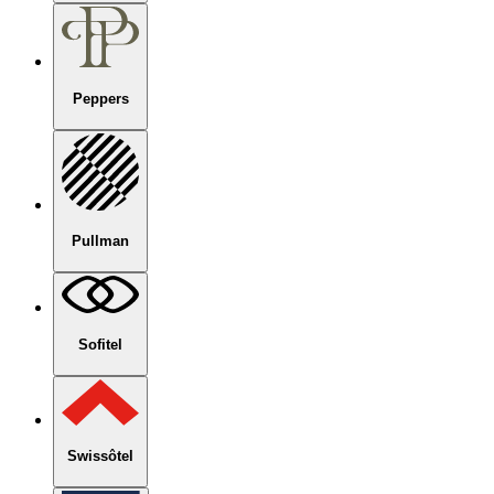
Peppers
Pullman
Sofitel
Swissôtel