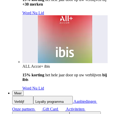
+30 merken
Word Nu Lid
ALL Accor+ ibis
15% korting
het hele jaar door op uw verblijven
bij
ibis
Word Nu Lid
Meer
Aanbiedingen
Verblijf
Loyalty programma
Onze partners
Gift Card
Activiteiten