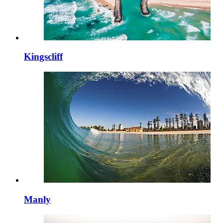
Kingscliff
Manly