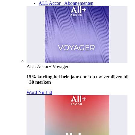
ALL Accor+ Abonnementen
ALL Accor+ Voyager
15% korting het hele jaar
door op uw verblijven bij
+30 merken
Word Nu Lid