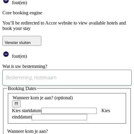
fout(en)
Core booking engine
You’ll be redirected to Accor website to view available hotels and
book your stay
Venster sluiten
fout(en)
Wat is uw bestemming?
0
suggestie
Booking Dates
gevonden
Wanneer kom je aan?
(optional)
Kies startdatum
Kies
einddatum
Wanneer kom je aan?