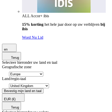
ALL Accor+ ibis
15% korting
het hele jaar door op uw verblijven
bij
ibis
Word Nu Lid
en
Terug
Selecteer hieronder uw land en taal
Geografische zone
Land/regio-taal
Bevestig mijn land en taal
EUR
(€)
Terug