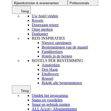
Bijeenkomsten & evenementen
Professionals
Terug
Uw hotel vinden
Resorts
Duurzaam reizen
Onze merken
Dagkamer
REIS INSPIRATIES
Nieuwe openingen
Bestemmingen van de maand
Familiereizen
Hotels in de bergen
HOTELS PER BESTEMMING
Amsterdam
Den Haag
Eindhoven
Brussel
Bekijk alle bestemmingen
Terug
Ontdek het programma
Status en voordelen
Spaar en gebruik punten
ALL Accor+ Abonnementen