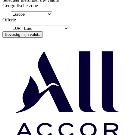
Selecteer hieronder uw valuta
Geografische zone
Offerte
Bevestig mijn valuta