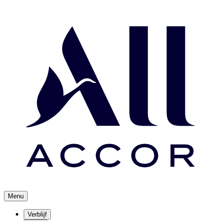
Menu
Verblijf