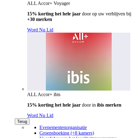
ALL Accor+ Voyager
15% korting het hele jaar
door op uw verblijven bij
+30 merken
Word Nu Lid
ALL Accor+ ibis
15% korting het hele jaar
door in
ibis merken
Word Nu Lid
Terug
Evenementenorganisatie
Groepsboeking (+8 kamers)