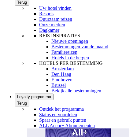
Terug
Uw hotel vinden
Resorts
Duurzaam reizen
Onze merken
Dagkamer
REIS INSPIRATIES
Nieuwe openingen
Bestemmingen van de maand
Familiereizen
Hotels in de bergen
HOTELS PER BESTEMMING
Amsterdam
Den Haag
Eindhoven
Brussel
Bekijk alle bestemmingen
Loyalty programma
Terug
Ontdek het programma
Status en voordelen
Spaar en gebruik punten
ALL Accor+ Abonnementen