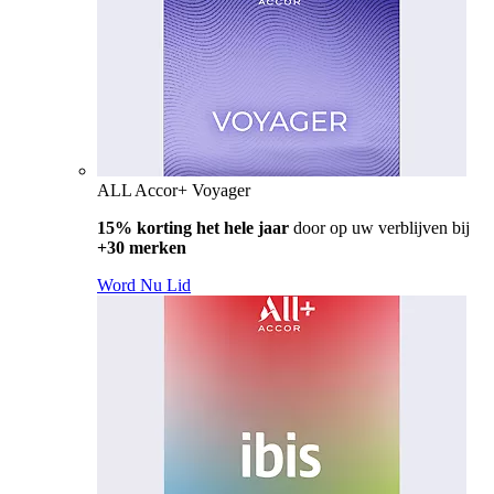
ALL Accor+ Voyager
15% korting het hele jaar
door op uw verblijven bij
+30 merken
Word Nu Lid