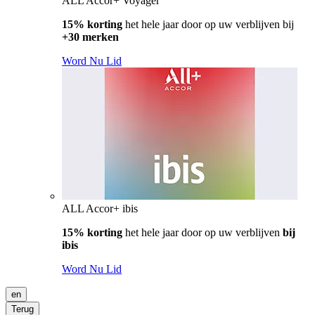
ALL Accor+ Voyager
15% korting
het hele jaar door op uw verblijven bij
+30 merken
Word Nu Lid
ALL Accor+ ibis
15% korting
het hele jaar door op uw verblijven
bij
ibis
Word Nu Lid
en
Terug