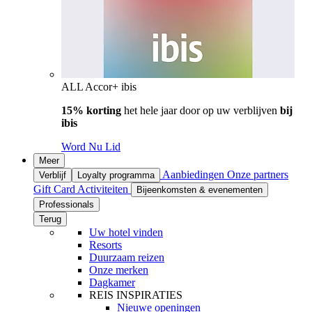
ALL Accor+ ibis
15% korting
het hele jaar door op uw verblijven
bij
ibis
Word Nu Lid
Meer
Aanbiedingen
Onze partners
Verblijf
Loyalty programma
Gift Card
Activiteiten
Bijeenkomsten & evenementen
Professionals
Terug
Uw hotel vinden
Resorts
Duurzaam reizen
Onze merken
Dagkamer
REIS INSPIRATIES
Nieuwe openingen