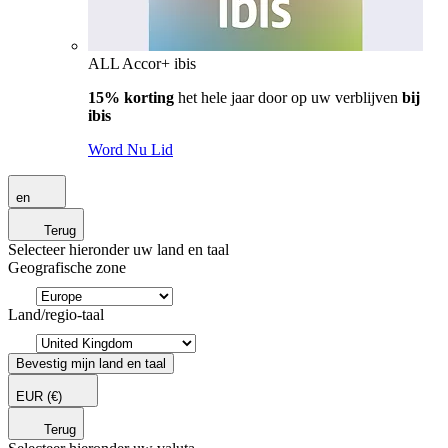
ALL Accor+ ibis
15% korting
het hele jaar door op uw verblijven
bij
ibis
Word Nu Lid
en
Terug
Selecteer hieronder uw land en taal
Geografische zone
Land/regio-taal
Bevestig mijn land en taal
EUR
(€)
Terug