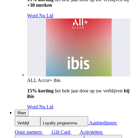
+30 merken
Word Nu Lid
ALL Accor+ ibis
15% korting
het hele jaar door op uw verblijven
bij
ibis
Word Nu Lid
Meer
Aanbiedingen
Verblijf
Loyalty programma
Onze partners
Gift Card
Activiteiten