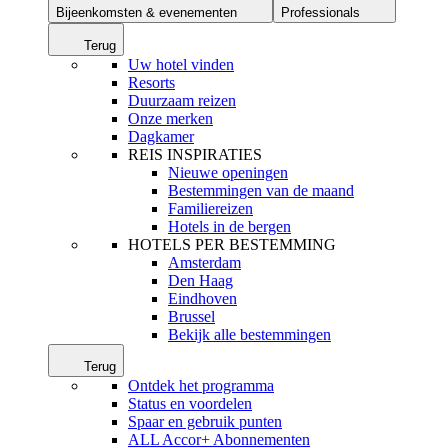
Bijeenkomsten & evenementen
Professionals
Terug
Uw hotel vinden
Resorts
Duurzaam reizen
Onze merken
Dagkamer
REIS INSPIRATIES
Nieuwe openingen
Bestemmingen van de maand
Familiereizen
Hotels in de bergen
HOTELS PER BESTEMMING
Amsterdam
Den Haag
Eindhoven
Brussel
Bekijk alle bestemmingen
Terug
Ontdek het programma
Status en voordelen
Spaar en gebruik punten
ALL Accor+ Abonnementen