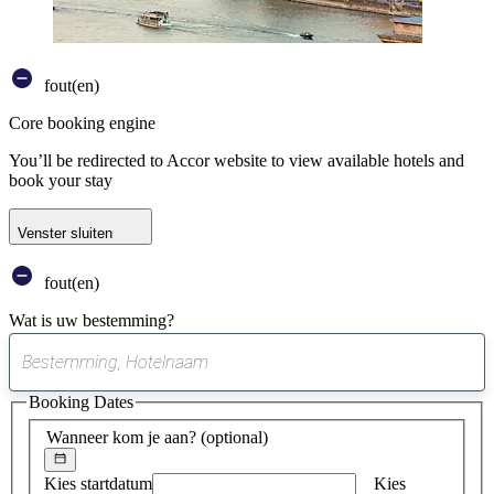
fout(en)
Core booking engine
You’ll be redirected to Accor website to view available hotels and
book your stay
Venster sluiten
fout(en)
Wat is uw bestemming?
0
suggestie
Booking Dates
gevonden
Wanneer kom je aan?
(optional)
Kies startdatum
Kies