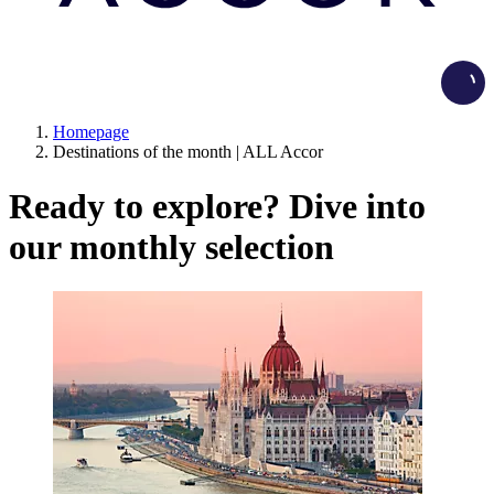
Load
Homepage
Destinations of the month | ALL Accor
Ready to explore? Dive into
our monthly selection