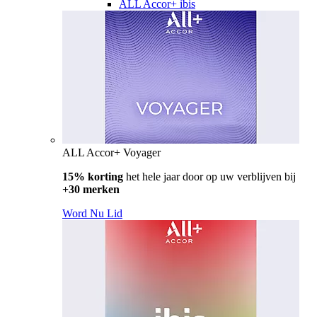
ALL Accor+ ibis
ALL Accor+ Voyager
15% korting
het hele jaar door op uw verblijven bij
+30 merken
Word Nu Lid