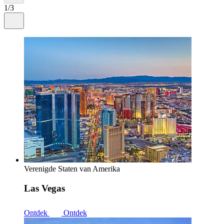
1/3
Verenigde Staten van Amerika
Las Vegas
Ontdek
Ontdek