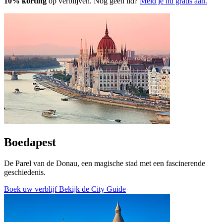
10% korting
op verblijven. Nog geen lid?
Meld je nu gratis aan.
Boedapest
De Parel van de Donau, een magische stad met een fascinerende
geschiedenis.
Boek uw verblijf
Bekijk de City Guide