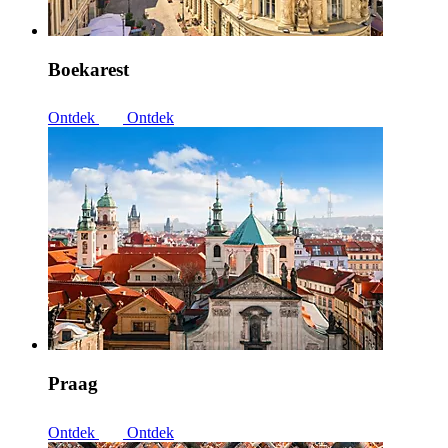
Boekarest
Ontdek
Ontdek
Praag
Ontdek
Ontdek