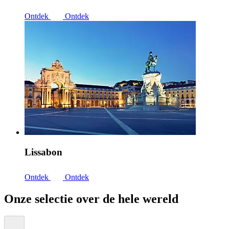
Ontdek
Ontdek
Lissabon
Ontdek
Ontdek
Onze selectie over de hele wereld