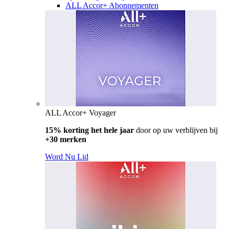
ALL Accor+ Abonnementen
ALL Accor+ Voyager
15% korting het hele jaar
door op uw verblijven bij
+30 merken
Word Nu Lid