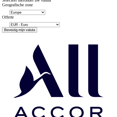
Selecteer hieronder uw valuta
Geografische zone
Offerte
Bevestig mijn valuta