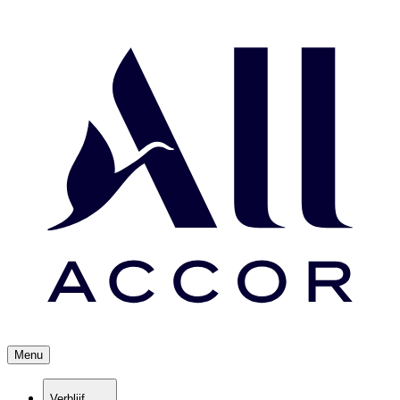
Menu
Verblijf