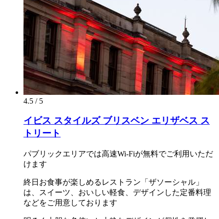
4.5 / 5
イビス スタイルズ ブリスベン エリザベス ス
トリート
パブリックエリアでは高速Wi-Fiが無料でご利用いただ
けます
終日お食事が楽しめるレストラン「ザソーシャル」
は、スイーツ、おいしい軽食、デザインした定番料理
などをご用意しております