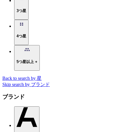
3つ星
4つ星
5つ星以上 +
Back to search by 星
Skip search by ブランド
ブランド