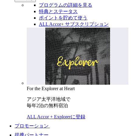
プログラムの詳細を見る
特典とステータス
ポイントを貯めて使う
ALL Accor+ サブスクリプション
For the Explorer at Heart
アジア太平洋地域で
毎年2泊の無料宿泊
ALL Accor + Explorerに登録
プロモーション
提携パートナー