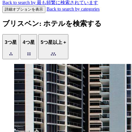
Back to search by 最も頻繁に検索されています
Back to search by categories
詳細オプションを表示
ブリスベン: ホテルを検索する
3つ星
4つ星
5つ星以上 +