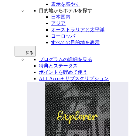
表示を増やす
目的地からホテルを探す
日本国内
アジア
オーストラリアと太平洋
ヨーロッパ
すべての目的地を表示
戻る
プログラムの詳細を見る
特典とステータス
ポイントを貯めて使う
ALL Accor+ サブスクリプション