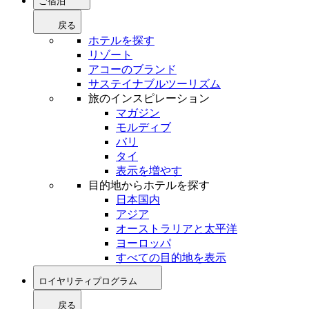
ご宿泊
戻る
ホテルを探す
リゾート
アコーのブランド
サステイナブルツーリズム
旅のインスピレーション
マガジン
モルディブ
バリ
タイ
表示を増やす
目的地からホテルを探す
日本国内
アジア
オーストラリアと太平洋
ヨーロッパ
すべての目的地を表示
ロイヤリティプログラム
戻る