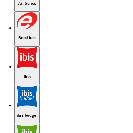
Art Series
Breakfree
Ibis
ibis budget