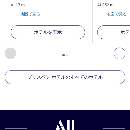
At
17
m
At
352
m
地図で見る
地図で見る
ホテルを表示
ホテ
2
ページ中
1
ページ
, 周辺の他の施設 1 :, 周辺の他の施設 2 :,
前に戻る - 周辺の他の施設
次へ
ブリスベン ホテルのすべてのホテル