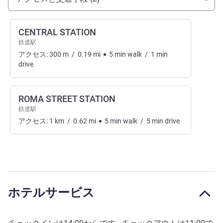
CENTRAL STATION
鉄道駅
アクセス:
300
m
/
0.19
mi
5
min
walk
/
1
min
drive
ROMA STREET STATION
鉄道駅
アクセス:
1
km
/
0.62
mi
5
min
walk
/
5
min
drive
ホテルサービス