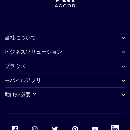
当社について
ビジネスソリューション
ブラウズ
モバイルアプリ
助けが必要 ？
Accor Facebook
Accor Instagram
Accor Twitter
Accor Pinterest
Accor Youtube
Accor Li