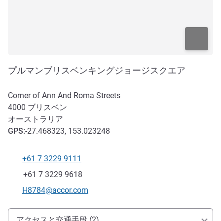
プルマンブリスベンキングジョージスクエア
Corner of Ann And Roma Streets
4000
ブリスベン
オーストラリア
GPS
:
-27.468323, 153.023248
+61 7 3229 9111
電話番号
ファックス
+61 7 3229 9618
Eメール
H8784@accor.com
アクセスと交通機関
アクセスと交通手段 (2)