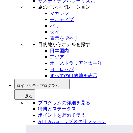
サステイナブルツーリズム
旅のインスピレーション
マガジン
モルディブ
バリ
タイ
表示を増やす
目的地からホテルを探す
日本国内
アジア
オーストラリアと太平洋
ヨーロッパ
すべての目的地を表示
ロイヤリティプログラム
戻る
プログラムの詳細を見る
特典とステータス
ポイントを貯めて使う
ALL Accor+ サブスクリプション