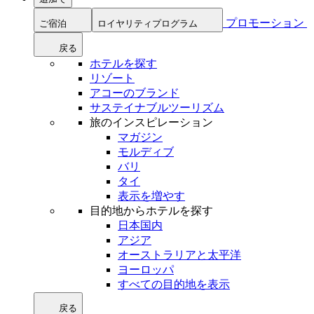
プロモーション
ご宿泊
ロイヤリティプログラム
戻る
ホテルを探す
リゾート
アコーのブランド
サステイナブルツーリズム
旅のインスピレーション
マガジン
モルディブ
バリ
タイ
表示を増やす
目的地からホテルを探す
日本国内
アジア
オーストラリアと太平洋
ヨーロッパ
すべての目的地を表示
戻る