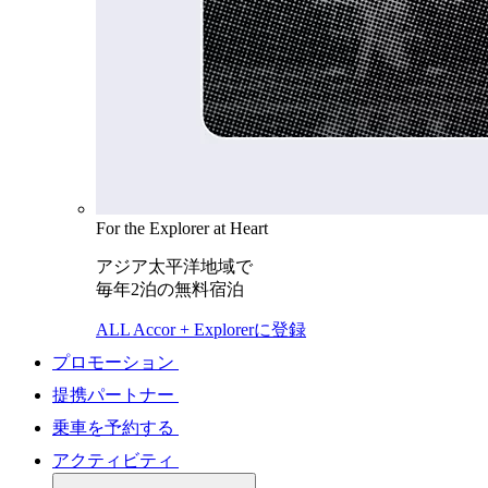
For the Explorer at Heart
アジア太平洋地域で
毎年2泊の無料宿泊
ALL Accor + Explorerに登録
プロモーション
提携パートナー
乗車を予約する
アクティビティ