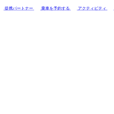
提携パートナー
乗車を予約する
アクティビティ