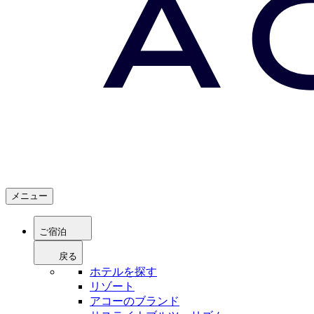
メニュー
ご宿泊
戻る
ホテルを探す
リゾート
アコーのブランド