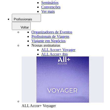
Seminários
Convenções
Ver mais
Profissionais
Voltar
Organizadores de Eventos
Profissionais de Viagens
Viajante em Negócios
Nossas assinaturas
ALL Accor+ Voyager
ALL Accor+ ibis
ALL Accor+ Voyager