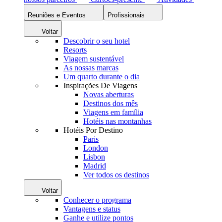
Reuniões e Eventos
Profissionais
Voltar
Descobrir o seu hotel
Resorts
Viagem sustentável
As nossas marcas
Um quarto durante o dia
Inspirações De Viagens
Novas aberturas
Destinos dos mês
Viagens em família
Hotéis nas montanhas
Hotéis Por Destino
Paris
London
Lisbon
Madrid
Ver todos os destinos
Voltar
Conhecer o programa
Vantagens e status
Ganhe e utilize pontos