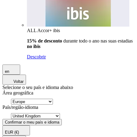
ALL Accor+ ibis
15% de desconto
durante todo o ano nas suas estadias
no ibis
Descobrir
en
Voltar
Selecione o seu país e idioma abaixo
Área geográfica
País/região-idioma
Confirmar o meu país e idioma
EUR
(€)