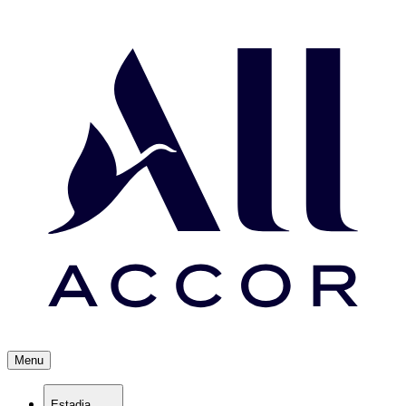
Menu
Estadia