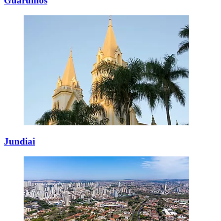
Guarulhos
Jundiai