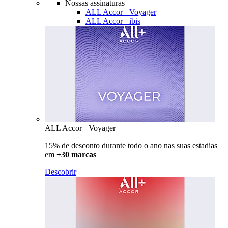
Nossas assinaturas
ALL Accor+ Voyager
ALL Accor+ ibis
ALL Accor+ Voyager
15% de desconto durante todo o ano nas suas estadias
em
+30 marcas
Descobrir