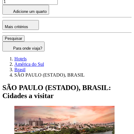
Adicione um quarto
Mais critérios
Pesquisar
Para onde viaja?
Hotels
América do Sul
Brasil
SÃO PAULO (ESTADO), BRASIL
SÃO PAULO (ESTADO), BRASIL:
Cidades a visitar