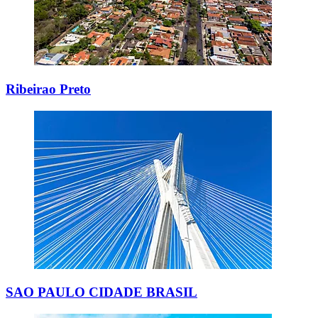
Ribeirao Preto
SAO PAULO CIDADE BRASIL