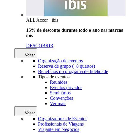
ALL Accor+ ibis
15% de desconto durante todo o ano
nas
marcas
ibis
DESCOBRIR
Voltar
Organização de eventos
Reserva de grupo (+8 quartos)
Benefícios do programa de fidelidade
Tipos de eventos
Reuniões
Eventos privados
Seminários
Convenções
Ver mais
Voltar
Organizadores de Eventos
Profissionais de Viagens
Viajante em Negócios