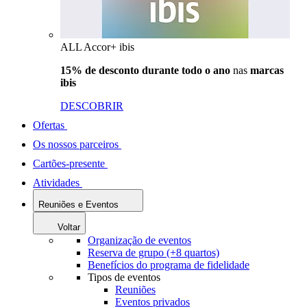
ALL Accor+ ibis
15% de desconto durante todo o ano
nas
marcas
ibis
DESCOBRIR
Ofertas
Os nossos parceiros
Cartões-presente
Atividades
Reuniões e Eventos
Voltar
Organização de eventos
Reserva de grupo (+8 quartos)
Benefícios do programa de fidelidade
Tipos de eventos
Reuniões
Eventos privados