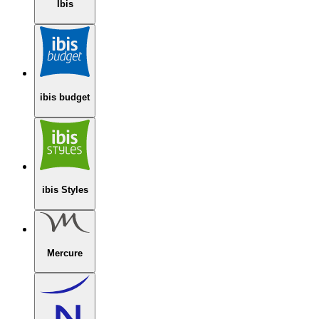
Ibis
ibis budget
ibis Styles
Mercure