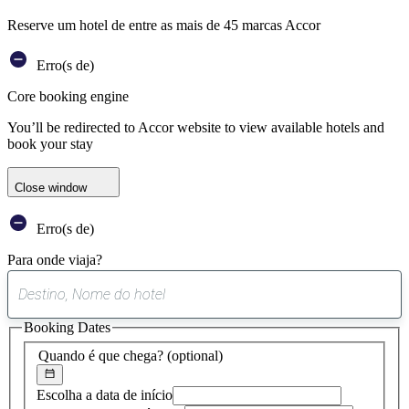
Reserve um hotel de entre as mais de 45 marcas Accor
Erro(s de)
Core booking engine
You’ll be redirected to Accor website to view available hotels and
book your stay
Close window
Erro(s de)
Para onde viaja?
0
sugestão
Booking Dates
encontrada
Quando é que chega?
(optional)
Escolha a data de início