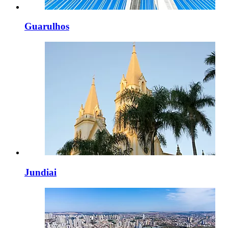
Guarulhos
Jundiai