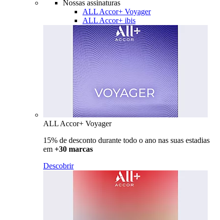
Nossas assinaturas
ALL Accor+ Voyager
ALL Accor+ ibis
ALL Accor+ Voyager
15% de desconto durante todo o ano nas suas estadias
em
+30 marcas
Descobrir