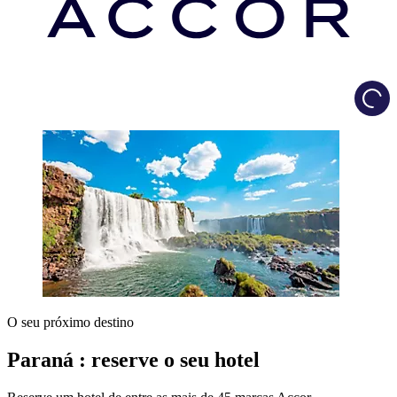
Load
O seu próximo destino
Paraná : reserve o seu hotel