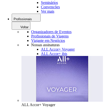
Seminários
Convenções
Ver mais
Profissionais
Voltar
Organizadores de Eventos
Profissionais de Viagens
Viajante em Negócios
Nossas assinaturas
ALL Accor+ Voyager
ALL Accor+ ibis
ALL Accor+ Voyager