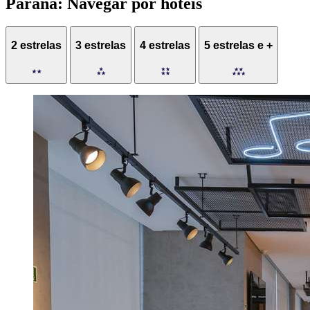
Paraná: Navegar por hotéis
2 estrelas
3 estrelas
4 estrelas
5 estrelas e +