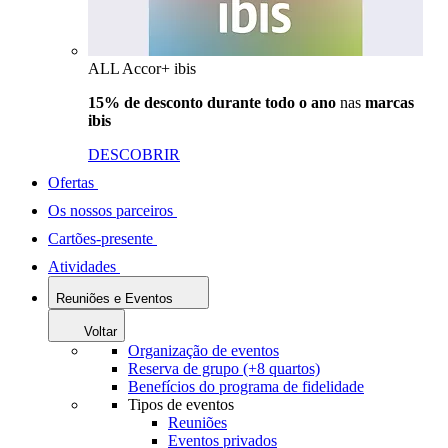
ALL Accor+ ibis
15% de desconto durante todo o ano
nas
marcas
ibis
DESCOBRIR
Ofertas
Os nossos parceiros
Cartões-presente
Atividades
Reuniões e Eventos
Voltar
Organização de eventos
Reserva de grupo (+8 quartos)
Benefícios do programa de fidelidade
Tipos de eventos
Reuniões
Eventos privados