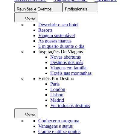
Reuniões e Eventos
Profissionais
Voltar
Descobrir o seu hotel
Resorts
Viagem sustentável
As nossas marcas
Um quarto durante o dia
Inspirações De Viagens
Novas aberturas
Destinos dos mês
Viagens em família
Hotéis nas montanhas
Hotéis Por Destino
Paris
London
Lisbon
Madrid
Ver todos os destinos
Voltar
Conhecer o programa
Vantagens e status
Ganhe e utilize pontos