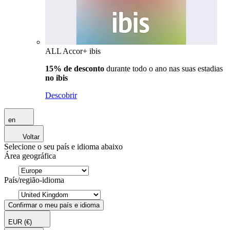
ALL Accor+ ibis
15% de desconto
durante todo o ano nas suas estadias
no ibis
Descobrir
en
Voltar
Selecione o seu país e idioma abaixo
Área geográfica
País/região-idioma
Confirmar o meu país e idioma
EUR
(€)