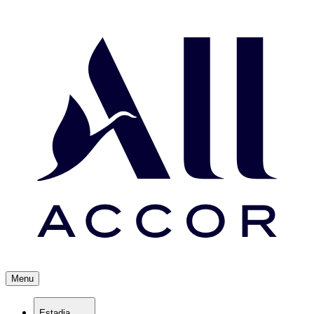
Menu
Estadia