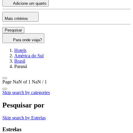
Adicione um quarto
Mais critérios
Pesquisar
Para onde viaja?
Hotels
América do Sul
Brasil
Paraná
Page NaN of 1
NaN / 1
Skip search by categories
Pesquisar por
Skip search by Estrelas
Estrelas