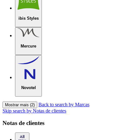
ibis Styles
Mercure
Novotel
Back to search by Marcas
Mostrar mais (2)
Skip search by Notas de clientes
Notas de clientes