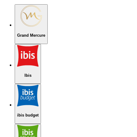
Grand Mercure
Ibis
ibis budget