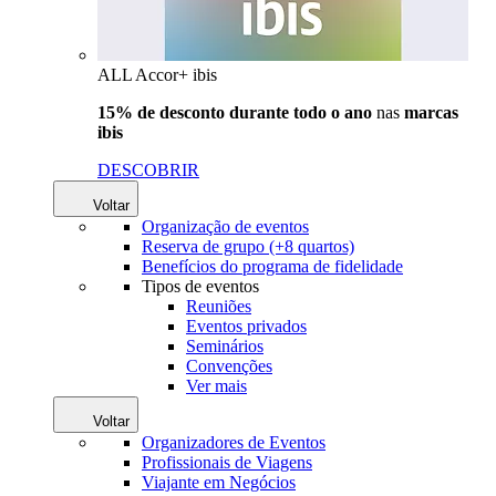
ALL Accor+ ibis
15% de desconto durante todo o ano
nas
marcas
ibis
DESCOBRIR
Voltar
Organização de eventos
Reserva de grupo (+8 quartos)
Benefícios do programa de fidelidade
Tipos de eventos
Reuniões
Eventos privados
Seminários
Convenções
Ver mais
Voltar
Organizadores de Eventos
Profissionais de Viagens
Viajante em Negócios