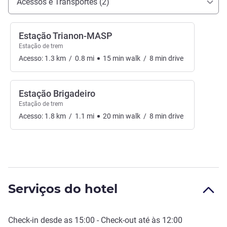
Acessos e Transportes (2)
Estação Trianon-MASP
Estação de trem
Acesso:
1.3
km
/
0.8
mi
15
min
walk
/
8
min
drive
Estação Brigadeiro
Estação de trem
Acesso:
1.8
km
/
1.1
mi
20
min
walk
/
8
min
drive
Serviços do hotel
Check-in
desde as
15:00
-
Check-out
até às
12:00