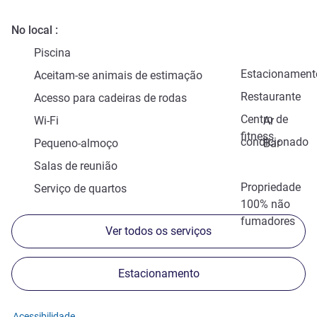
No local
Piscina
Estacionament
Aceitam-se animais de estimação
Restaurante
Acesso para cadeiras de rodas
Centro de
Wi-Fi
Ar
fitness
condicionado
Pequeno-almoço
Bar
Salas de reunião
Propriedade
Serviço de quartos
100% não
fumadores
Ver todos os serviços
Estacionamento
Acessibilidade