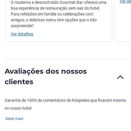
Ver de
O moderno e descontraído Gourmet Bar oferece uma
boa experiência de restauração sem sair do hotel.
Para refeições em família ou celebrações com
amigos, o delicioso menu tem opções que o irão
surpreender!
Ver detalhes
Avaliações dos nossos
clientes
Garantia de 100% de comentários de hóspedes que ficaram mesmo
no nosso hotel
Saber mais