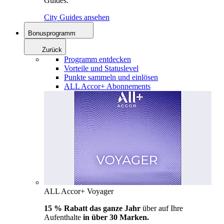
Guides.
City Guides ansehen
Bonusprogramm
Zurück
Programm entdecken
Vorteile und Statuslevel
Punkte sammeln und einlösen
ALL Accor+ Abonnements
ALL Accor+ Voyager
15 % Rabatt das ganze Jahr
über auf Ihre
Aufenthalte
in über 30 Marken.