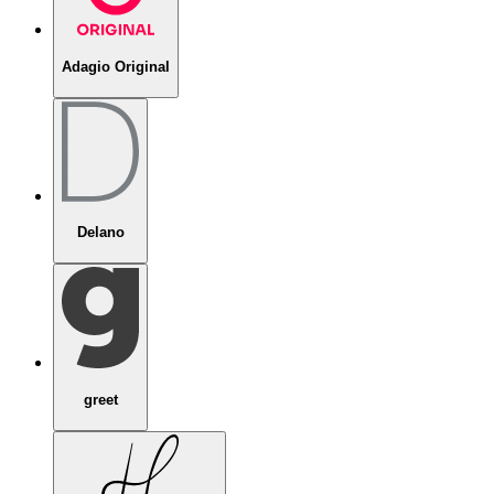
Adagio Original
Delano
greet