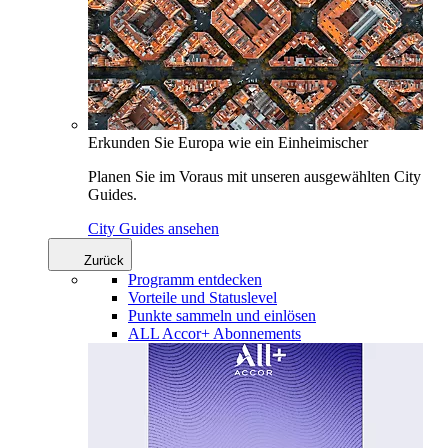
Erkunden Sie Europa wie ein Einheimischer
Planen Sie im Voraus mit unseren ausgewählten City
Guides.
City Guides ansehen
Zurück
Programm entdecken
Vorteile und Statuslevel
Punkte sammeln und einlösen
ALL Accor+ Abonnements