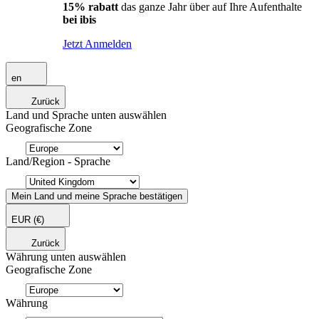
15% rabatt
das ganze Jahr über auf Ihre Aufenthalte
bei ibis
Jetzt Anmelden
en
Zurück
Land und Sprache unten auswählen
Geografische Zone
Land/Region - Sprache
Mein Land und meine Sprache bestätigen
EUR
(€)
Zurück
Währung unten auswählen
Geografische Zone
Währung