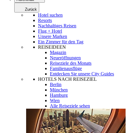
Zurück
Hotel suchen
Resorts
Nachhaltiges Reisen
Flug + Hotel
Unsere Marken
Ein Zimmer für den Tag
REISEIDEEN
Magazin
Neueröffnungen
Reiseziele des Monats
Familienausflüge
Entdecken Sie unsere City Guides
HOTELS NACH REISEZIEL
Berlin
München
Hamburg
Wien
Alle Reiseziele sehen