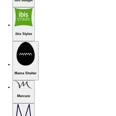
ibis budget
ibis Styles
Mama Shelter
Mercure