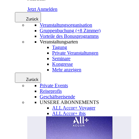
Jetzt Anmelden
Zurück
Veranstaltungsorganisation
Gruppenbuchung (+8 Zimmer)
Vorteile des Bonusprogramms
Veranstaltungsarten
Tagung
Private Veranstaltungen
Seminare
Kongresse
Mehr anzeigen
Zurück
Private Events
Reiseprofis
Geschäftsreisende
UNSERE ABONNEMENTS
ALL Accor+ Voyager
ALL Accor+ ibis