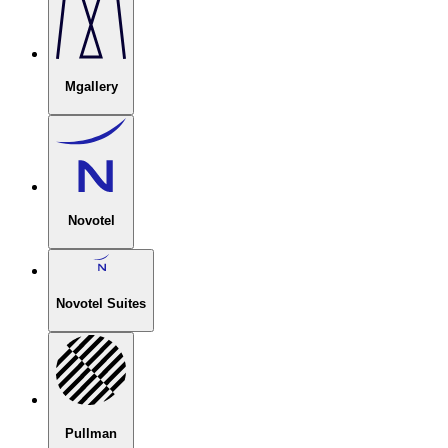
Mgallery
Novotel
Novotel Suites
Pullman