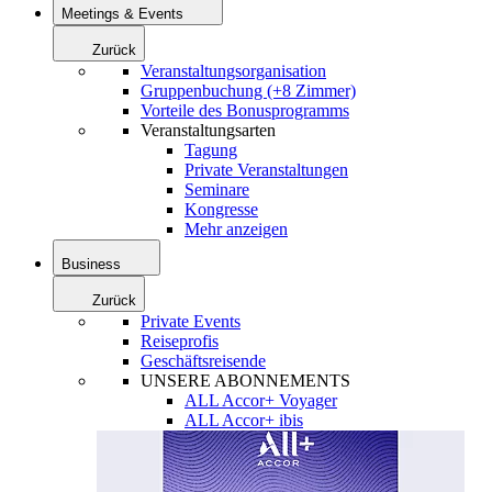
Meetings & Events
Zurück
Veranstaltungsorganisation
Gruppenbuchung (+8 Zimmer)
Vorteile des Bonusprogramms
Veranstaltungsarten
Tagung
Private Veranstaltungen
Seminare
Kongresse
Mehr anzeigen
Business
Zurück
Private Events
Reiseprofis
Geschäftsreisende
UNSERE ABONNEMENTS
ALL Accor+ Voyager
ALL Accor+ ibis