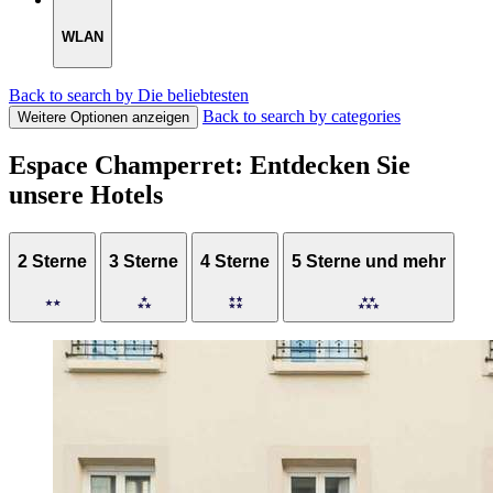
WLAN
Back to search by Die beliebtesten
Back to search by categories
Weitere Optionen anzeigen
Espace Champerret: Entdecken Sie
unsere Hotels
2 Sterne
3 Sterne
4 Sterne
5 Sterne und mehr