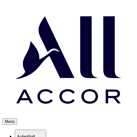
Menü
Aufenthalt