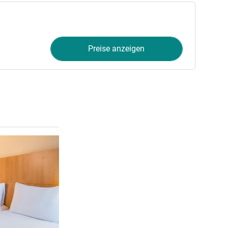
Preise anzeigen
Details ansehen