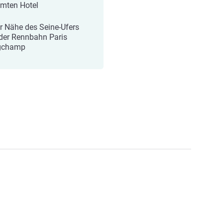
mten Hotel
er Nähe des Seine-Ufers
der Rennbahn Paris
gchamp