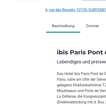
6, rue des Bourets, 92150 SURESNES
Beschreibung
Zimmer
ibis Paris Pont
Lebendiges und preiswe
Das Hotel ibis Paris Pont de 
Paris, nahe am Ufer der Sei
gelegene Straßenbahnlinie T2
Moulineaux und Porte de Versa
La Défense, die Kongresszent
(Direktverbindung mit d. Bus 