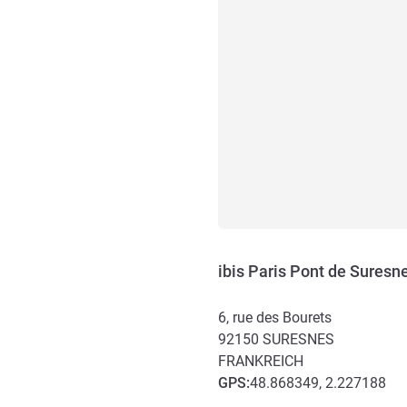
ibis Paris Pont de Suresn
6, rue des Bourets
92150
SURESNES
FRANKREICH
GPS
:
48.868349, 2.227188
Erreichbarkeit und Anbind