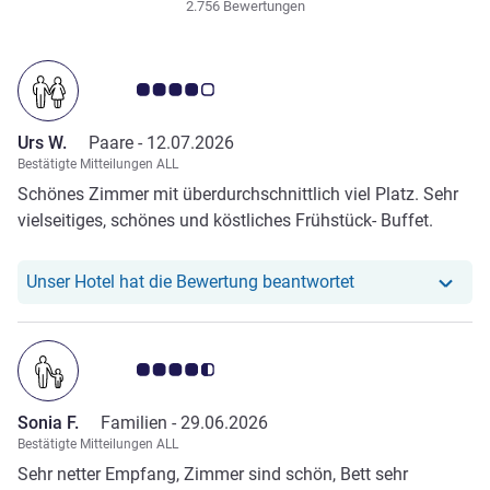
2.756 Bewertungen
Note Kundenmeinungen 4.0/5
Urs W.
Paare -
12.07.2026
Bestätigte Mitteilungen ALL
Schönes Zimmer mit überdurchschnittlich viel Platz. Sehr
vielseitiges, schönes und köstliches Frühstück- Buffet.
Unser Hotel hat r
Unser Hotel hat die Bewertung beantwortet
Note Kundenmeinungen 4.5/5
Sonia F.
Familien -
29.06.2026
Bestätigte Mitteilungen ALL
Sehr netter Empfang, Zimmer sind schön, Bett sehr