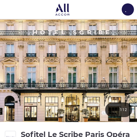
Load
112
5
Sofitel Le Scribe Paris Opéra