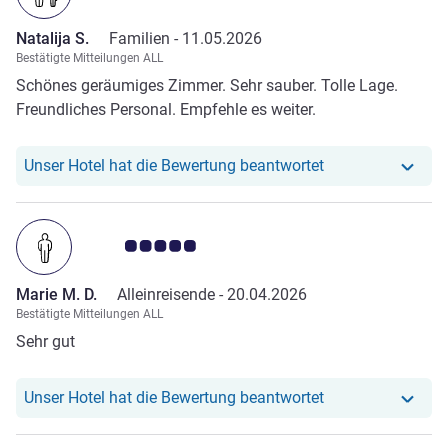
Natalija S.
Familien -
11.05.2026
Bestätigte Mitteilungen ALL
Schönes geräumiges Zimmer. Sehr sauber. Tolle Lage.
Freundliches Personal. Empfehle es weiter.
Unser Hotel hat r
Unser Hotel hat die Bewertung beantwortet
Note Kundenmeinungen 5.0/5
Marie M. D.
Alleinreisende -
20.04.2026
Bestätigte Mitteilungen ALL
Sehr gut
Unser Hotel hat r
Unser Hotel hat die Bewertung beantwortet