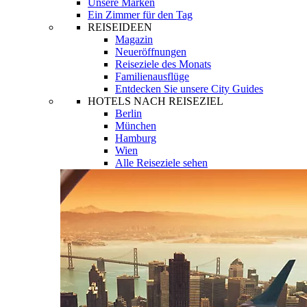
Unsere Marken
Ein Zimmer für den Tag
REISEIDEEN
Magazin
Neueröffnungen
Reiseziele des Monats
Familienausflüge
Entdecken Sie unsere City Guides
HOTELS NACH REISEZIEL
Berlin
München
Hamburg
Wien
Alle Reiseziele sehen