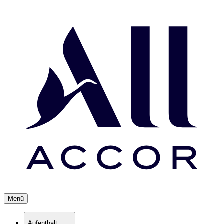
Menü
Aufenthalt