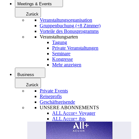
Meetings & Events
Zurück
Veranstaltungsorganisation
Gruppenbuchung (+8 Zimmer)
Vorteile des Bonusprogramms
Veranstaltungsarten
Tagung
Private Veranstaltungen
Seminare
Kongresse
Mehr anzeigen
Business
Zurück
Private Events
Reiseprofis
Geschäftsreisende
UNSERE ABONNEMENTS
ALL Accor+ Voyager
ALL Accor+ ibis