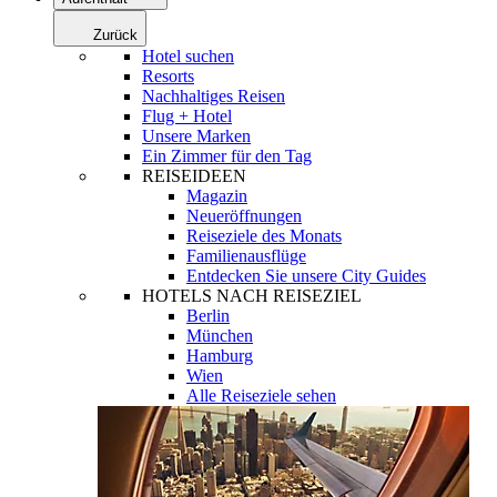
Zurück
Hotel suchen
Resorts
Nachhaltiges Reisen
Flug + Hotel
Unsere Marken
Ein Zimmer für den Tag
REISEIDEEN
Magazin
Neueröffnungen
Reiseziele des Monats
Familienausflüge
Entdecken Sie unsere City Guides
HOTELS NACH REISEZIEL
Berlin
München
Hamburg
Wien
Alle Reiseziele sehen