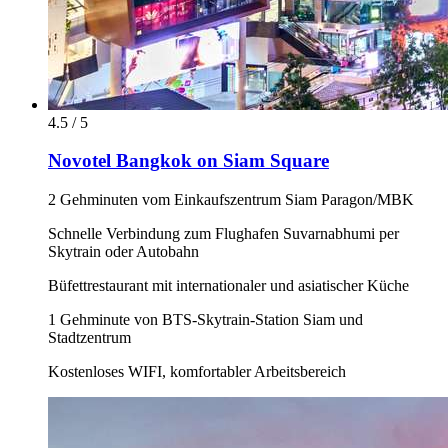
4.5 / 5
Novotel Bangkok on Siam Square
2 Gehminuten vom Einkaufszentrum Siam Paragon/MBK
Schnelle Verbindung zum Flughafen Suvarnabhumi per
Skytrain oder Autobahn
Büfettrestaurant mit internationaler und asiatischer Küche
1 Gehminute von BTS-Skytrain-Station Siam und
Stadtzentrum
Kostenloses WIFI, komfortabler Arbeitsbereich