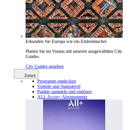
Erkunden Sie Europa wie ein Einheimischer
Planen Sie im Voraus mit unseren ausgewählten City
Guides.
City Guides ansehen
Zurück
Programm entdecken
Vorteile und Statuslevel
Punkte sammeln und einlösen
ALL Accor+ Abonnements