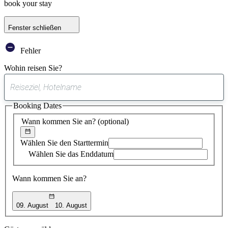
book your stay
Fenster schließen
Fehler
Wohin reisen Sie?
0
gefundener
Booking Dates
Vorschlag
Wann kommen Sie an?
(optional)
Wählen Sie den Starttermin
Wählen Sie das Enddatum
Wann kommen Sie an?
09. August
10. August