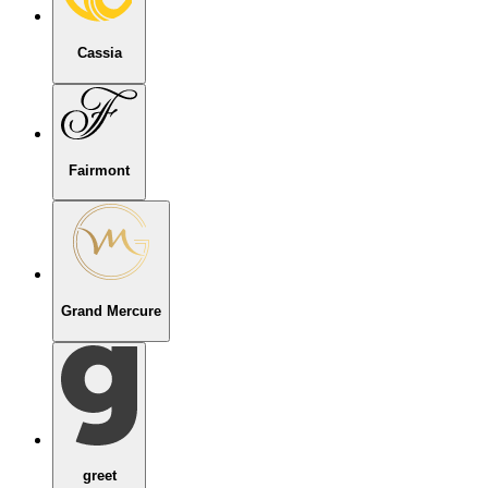
Cassia
Fairmont
Grand Mercure
greet