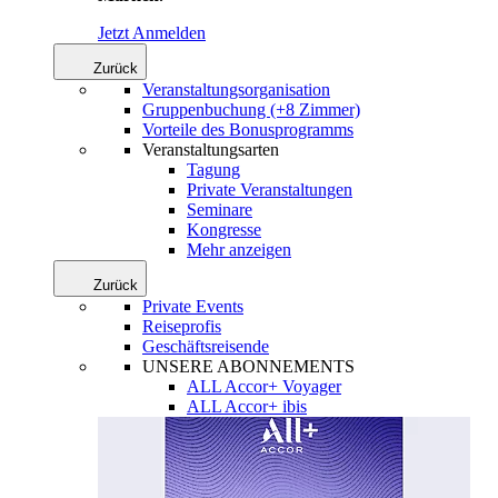
Jetzt Anmelden
Zurück
Veranstaltungsorganisation
Gruppenbuchung (+8 Zimmer)
Vorteile des Bonusprogramms
Veranstaltungsarten
Tagung
Private Veranstaltungen
Seminare
Kongresse
Mehr anzeigen
Zurück
Private Events
Reiseprofis
Geschäftsreisende
UNSERE ABONNEMENTS
ALL Accor+ Voyager
ALL Accor+ ibis