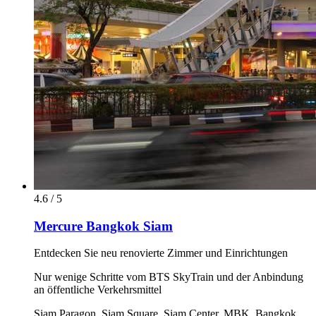
4.6 / 5
Mercure Bangkok Siam
Entdecken Sie neu renovierte Zimmer und Einrichtungen
Nur wenige Schritte vom BTS SkyTrain und der Anbindung
an öffentliche Verkehrsmittel
Siam Paragon, Siam Square, Siam Center, MBK, Bangkok