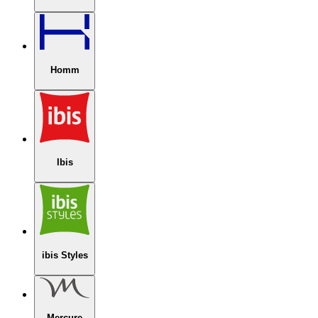
Homm
Ibis
ibis Styles
Mercure