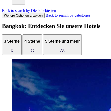
Back to search by Die beliebtesten
Back to search by categories
Weitere Optionen anzeigen
Bangkok: Entdecken Sie unsere Hotels
3 Sterne
4 Sterne
5 Sterne und mehr