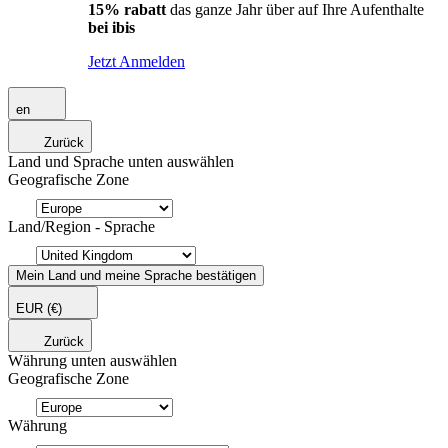
15% rabatt
das ganze Jahr über auf Ihre Aufenthalte
bei ibis
Jetzt Anmelden
en
Zurück
Land und Sprache unten auswählen
Geografische Zone
Land/Region - Sprache
Mein Land und meine Sprache bestätigen
EUR
(€)
Zurück
Währung unten auswählen
Geografische Zone
Währung