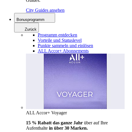
Guides.
City Guides ansehen
Bonusprogramm
Zurück
Programm entdecken
Vorteile und Statuslevel
Punkte sammeln und einlösen
ALL Accor+ Abonnements
ALL Accor+ Voyager
15 % Rabatt das ganze Jahr
über auf Ihre
Aufenthalte
in über 30 Marken.