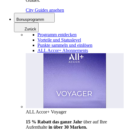
Guides.
City Guides ansehen
Bonusprogramm
Zurück
Programm entdecken
Vorteile und Statuslevel
Punkte sammeln und einlösen
ALL Accor+ Abonnements
ALL Accor+ Voyager
15 % Rabatt das ganze Jahr
über auf Ihre
Aufenthalte
in über 30 Marken.