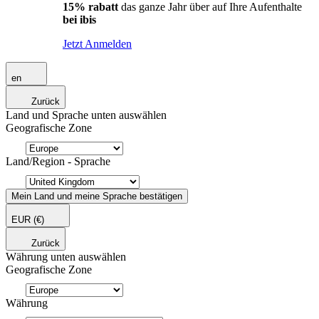
15% rabatt
das ganze Jahr über auf Ihre Aufenthalte
bei ibis
Jetzt Anmelden
en
Zurück
Land und Sprache unten auswählen
Geografische Zone
Land/Region - Sprache
Mein Land und meine Sprache bestätigen
EUR
(€)
Zurück
Währung unten auswählen
Geografische Zone
Währung