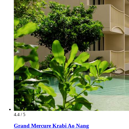
4.4 / 5
Grand Mercure Krabi Ao Nang