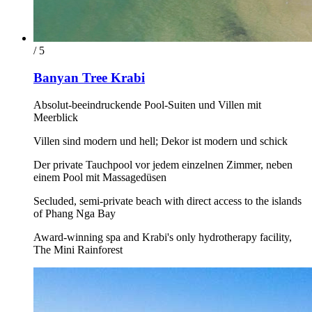
/ 5
Banyan Tree Krabi
Absolut-beeindruckende Pool-Suiten und Villen mit
Meerblick
Villen sind modern und hell; Dekor ist modern und schick
Der private Tauchpool vor jedem einzelnen Zimmer, neben
einem Pool mit Massagedüsen
Secluded, semi-private beach with direct access to the islands
of Phang Nga Bay
Award-winning spa and Krabi's only hydrotherapy facility,
The Mini Rainforest