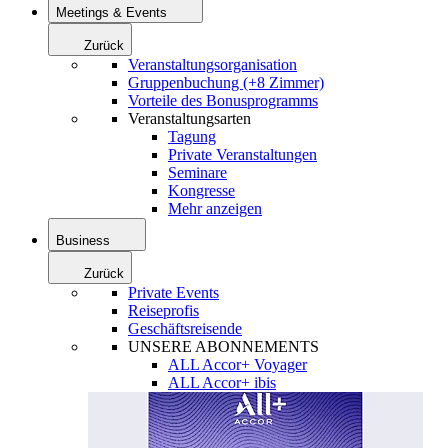
Meetings & Events
Zurück
Veranstaltungsorganisation
Gruppenbuchung (+8 Zimmer)
Vorteile des Bonusprogramms
Veranstaltungsarten
Tagung
Private Veranstaltungen
Seminare
Kongresse
Mehr anzeigen
Business
Zurück
Private Events
Reiseprofis
Geschäftsreisende
UNSERE ABONNEMENTS
ALL Accor+ Voyager
ALL Accor+ ibis