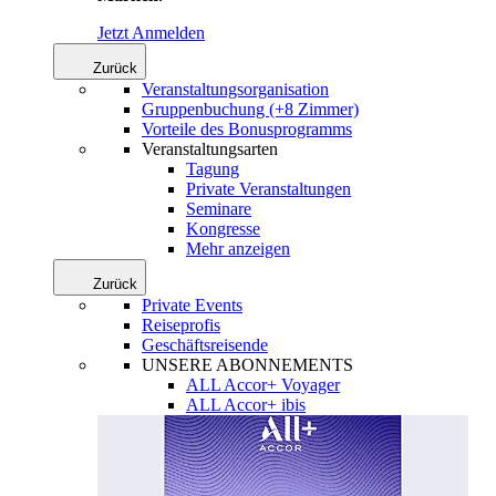
Jetzt Anmelden
Zurück
Veranstaltungsorganisation
Gruppenbuchung (+8 Zimmer)
Vorteile des Bonusprogramms
Veranstaltungsarten
Tagung
Private Veranstaltungen
Seminare
Kongresse
Mehr anzeigen
Zurück
Private Events
Reiseprofis
Geschäftsreisende
UNSERE ABONNEMENTS
ALL Accor+ Voyager
ALL Accor+ ibis