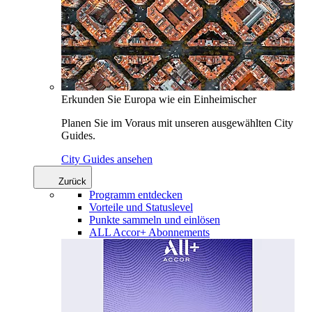
Erkunden Sie Europa wie ein Einheimischer
Planen Sie im Voraus mit unseren ausgewählten City
Guides.
City Guides ansehen
Zurück
Programm entdecken
Vorteile und Statuslevel
Punkte sammeln und einlösen
ALL Accor+ Abonnements