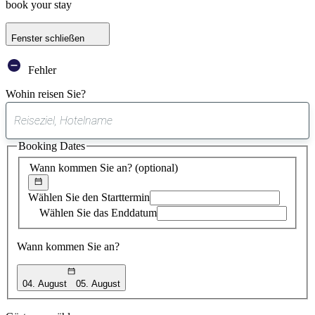
book your stay
Fenster schließen
Fehler
Wohin reisen Sie?
0
gefundener
Booking Dates
Vorschlag
Wann kommen Sie an?
(optional)
Wählen Sie den Starttermin
Wählen Sie das Enddatum
Wann kommen Sie an?
04. August
05. August