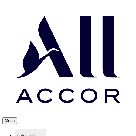
Menü
Aufenthalt