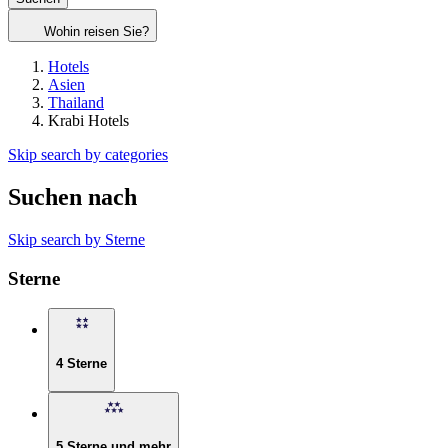
Wohin reisen Sie?
Hotels
Asien
Thailand
Krabi Hotels
Skip search by categories
Suchen nach
Skip search by Sterne
Sterne
4 Sterne
5 Sterne und mehr