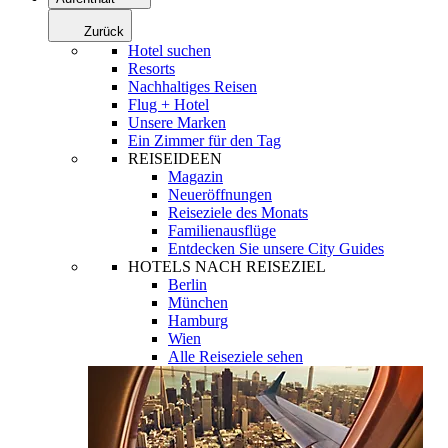
Zurück
Hotel suchen
Resorts
Nachhaltiges Reisen
Flug + Hotel
Unsere Marken
Ein Zimmer für den Tag
REISEIDEEN
Magazin
Neueröffnungen
Reiseziele des Monats
Familienausflüge
Entdecken Sie unsere City Guides
HOTELS NACH REISEZIEL
Berlin
München
Hamburg
Wien
Alle Reiseziele sehen