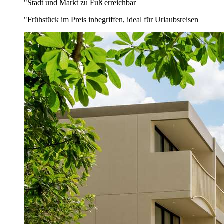
"Stadt und Markt zu Fuß erreichbar
"Frühstück im Preis inbegriffen, ideal für Urlaubsreisen