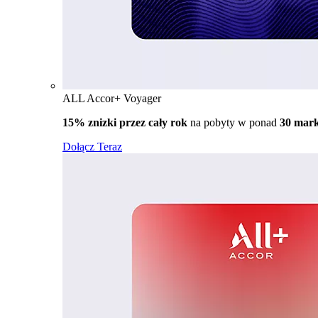
ALL Accor+ Voyager
15% znizki przez cały rok
na pobyty w ponad
30 mar
Dołącz Teraz