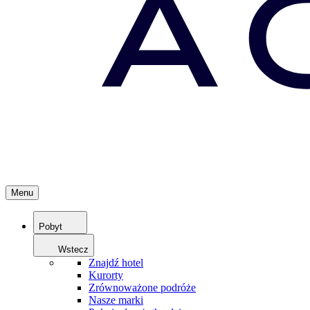
Menu
Pobyt
Wstecz
Znajdź hotel
Kurorty
Zrównoważone podróże
Nasze marki