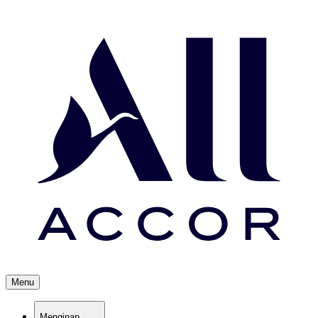
Menu
Menginap