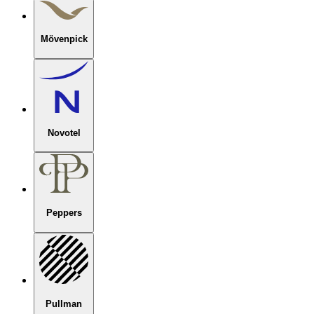
Mövenpick
Novotel
Peppers
Pullman