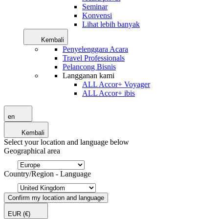
Seminar
Konvensi
Lihat lebih banyak
Kembali
Penyelenggara Acara
Travel Professionals
Pelancong Bisnis
Langganan kami
ALL Accor+ Voyager
ALL Accor+ ibis
en
Kembali
Select your location and language below
Geographical area
Country/Region - Language
Confirm my location and language
EUR
(€)