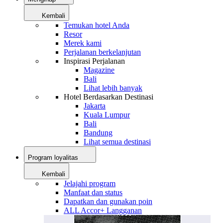
Kembali
Temukan hotel Anda
Resor
Merek kami
Perjalanan berkelanjutan
Inspirasi Perjalanan
Magazine
Bali
Lihat lebih banyak
Hotel Berdasarkan Destinasi
Jakarta
Kuala Lumpur
Bali
Bandung
Lihat semua destinasi
Program loyalitas
Kembali
Jelajahi program
Manfaat dan status
Dapatkan dan gunakan poin
ALL Accor+ Langganan