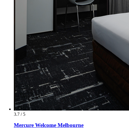
3.7 / 5
Mercure Welcome Melbourne