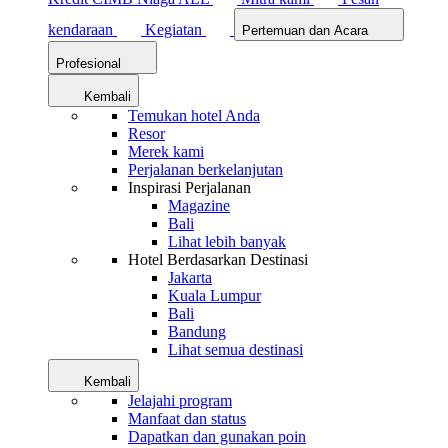
kendaraan
Kegiatan
Pertemuan dan Acara
Profesional
Kembali
Temukan hotel Anda
Resor
Merek kami
Perjalanan berkelanjutan
Inspirasi Perjalanan
Magazine
Bali
Lihat lebih banyak
Hotel Berdasarkan Destinasi
Jakarta
Kuala Lumpur
Bali
Bandung
Lihat semua destinasi
Kembali
Jelajahi program
Manfaat dan status
Dapatkan dan gunakan poin