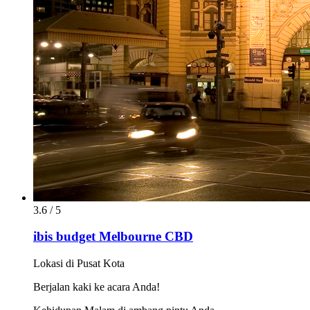
3.6 / 5
ibis budget Melbourne CBD
Lokasi di Pusat Kota
Berjalan kaki ke acara Anda!