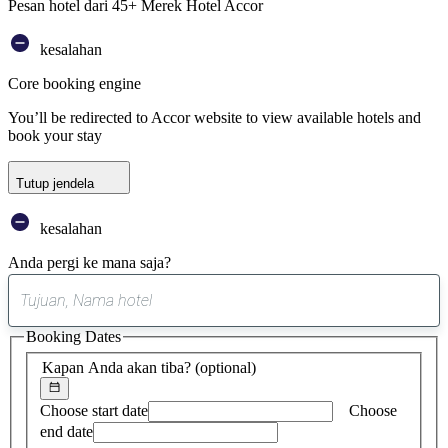
Pesan hotel dari 45+ Merek Hotel Accor
kesalahan
Core booking engine
You’ll be redirected to Accor website to view available hotels and
book your stay
Tutup jendela
kesalahan
Anda pergi ke mana saja?
0
saran
Booking Dates
ditemukan
Kapan Anda akan tiba?
(optional)
Choose start date
Choose
end date