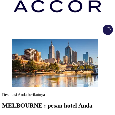
Load
Destinasi Anda berikutnya
MELBOURNE : pesan hotel Anda