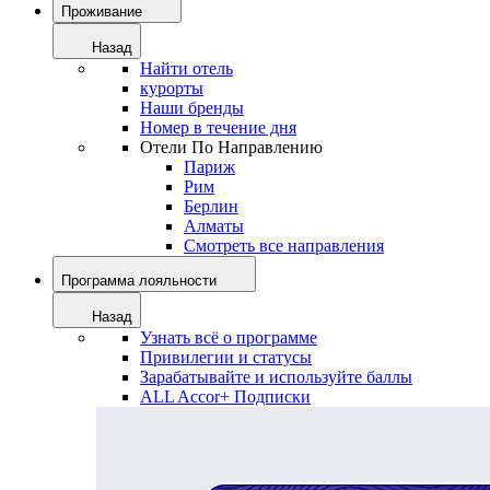
Проживание
Назад
Найти отель
курорты
Наши бренды
Номер в течение дня
Отели По Направлению
Париж
Рим
Берлин
Алматы
Смотреть все направления
Программа лояльности
Назад
Узнать всё о программе
Привилегии и статусы
Зарабатывайте и используйте баллы
ALL Accor+ Подписки