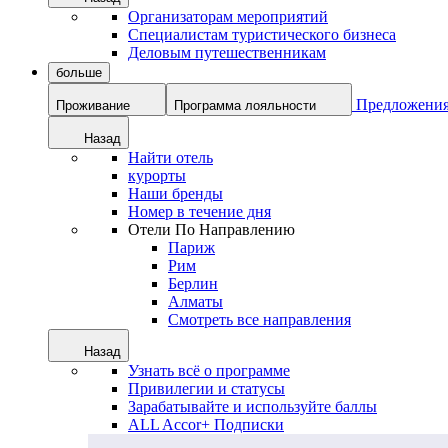
Организаторам мероприятий
Специалистам туристического бизнеса
Деловым путешественникам
больше
Предложени
Проживание
Программа лояльности
Назад
Найти отель
курорты
Наши бренды
Номер в течение дня
Отели По Направлению
Париж
Рим
Берлин
Алматы
Смотреть все направления
Назад
Узнать всё о программе
Привилегии и статусы
Зарабатывайте и используйте баллы
ALL Accor+ Подписки