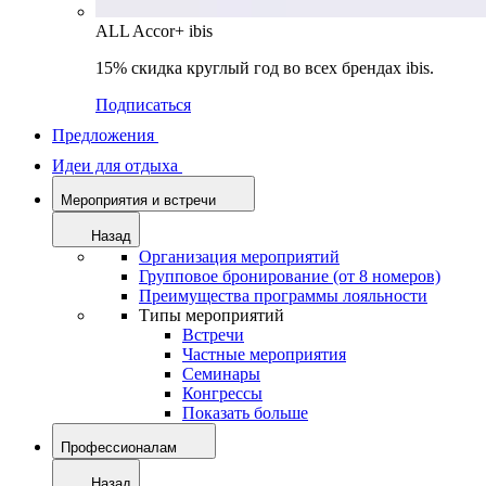
ALL Accor+ ibis
15% скидка круглый год во всех брендах ibis.
Подписаться
Предложения
Идеи для отдыха
Мероприятия и встречи
Назад
Организация мероприятий
Групповое бронирование (от 8 номеров)
Преимущества программы лояльности
Типы мероприятий
Встречи
Частные мероприятия
Семинары
Конгрессы
Показать больше
Профессионалам
Назад