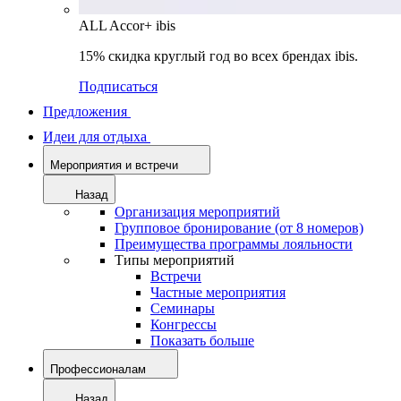
ALL Accor+ ibis
15% скидка круглый год во всех брендах ibis.
Подписаться
Предложения
Идеи для отдыха
Мероприятия и встречи
Назад
Организация мероприятий
Групповое бронирование (от 8 номеров)
Преимущества программы лояльности
Типы мероприятий
Встречи
Частные мероприятия
Семинары
Конгрессы
Показать больше
Профессионалам
Назад