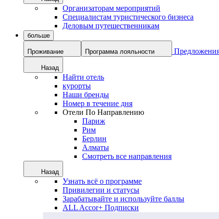
Организаторам мероприятий
Специалистам туристического бизнеса
Деловым путешественникам
больше
Предложени
Проживание
Программа лояльности
Назад
Найти отель
курорты
Наши бренды
Номер в течение дня
Отели По Направлению
Париж
Рим
Берлин
Алматы
Смотреть все направления
Назад
Узнать всё о программе
Привилегии и статусы
Зарабатывайте и используйте баллы
ALL Accor+ Подписки