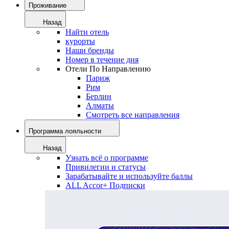
Проживание
Назад
Найти отель
курорты
Наши бренды
Номер в течение дня
Отели По Направлению
Париж
Рим
Берлин
Алматы
Смотреть все направления
Программа лояльности
Назад
Узнать всё о программе
Привилегии и статусы
Зарабатывайте и используйте баллы
ALL Accor+ Подписки