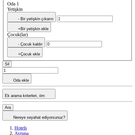
Oda 1
Yetişkin
- Bir yetişkin çıkarın
+Bir yetişkin ekle
Çocuk(lar)
- Çocuk kaldır
+Çocuk ekle
Sil
Oda ekle
Ek arama kriterleri, örn
Ara
Nereye seyahat ediyorsunuz?
Hotels
Avrupa