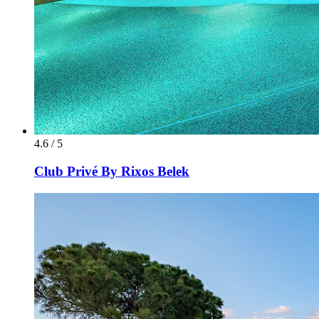
4.6 / 5
Club Privé By Rixos Belek