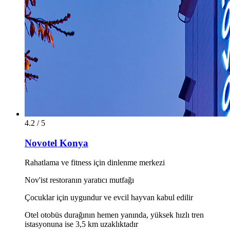
4.2 / 5
Novotel Konya
Rahatlama ve fitness için dinlenme merkezi
Nov'ist restoranın yaratıcı mutfağı
Çocuklar için uygundur ve evcil hayvan kabul edilir
Otel otobüs durağının hemen yanında, yüksek hızlı tren
istasyonuna ise 3,5 km uzaklıktadır