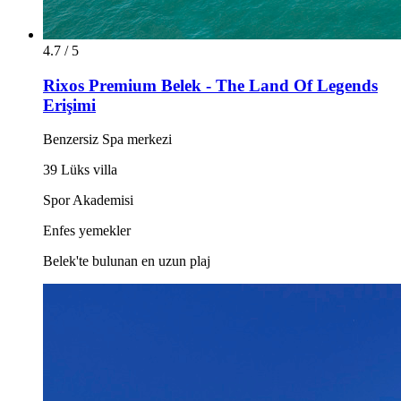
4.7 / 5
Rixos Premium Belek - The Land Of Legends
Erişimi
Benzersiz Spa merkezi
39 Lüks villa
Spor Akademisi
Enfes yemekler
Belek'te bulunan en uzun plaj