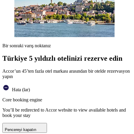
Bir sonraki varış noktanız
Türkiye 5 yıldızlı otelinizi rezerve edin
Accor’un 45’ten fazla otel markası arasından bir otelde rezervasyon
yapın
Hata (lar)
Core booking engine
You’ll be redirected to Accor website to view available hotels and
book your stay
Pencereyi kapatın