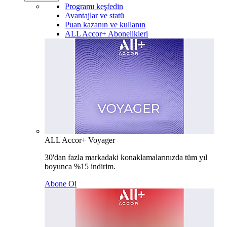
Programı keşfedin
Avantajlar ve statü
Puan kazanın ve kullanın
ALL Accor+ Abonelikleri
ALL Accor+ Voyager
30'dan fazla markadaki konaklamalarınızda tüm yıl
boyunca %15 indirim.
Abone Ol