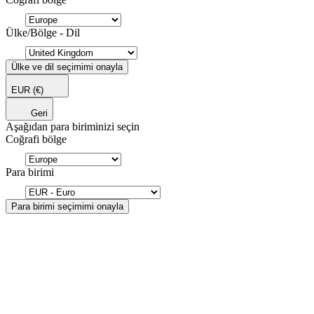
Ülke/Bölge - Dil
Ülke ve dil seçimimi onayla
EUR
(€)
Geri
Aşağıdan para biriminizi seçin
Coğrafi bölge
Para birimi
Para birimi seçimimi onayla