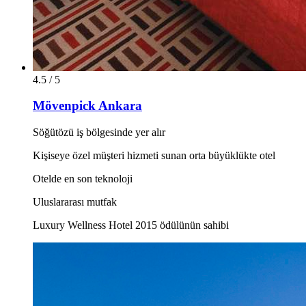
4.5 / 5
Mövenpick Ankara
Söğütözü iş bölgesinde yer alır
Kişiseye özel müşteri hizmeti sunan orta büyüklükte otel
Otelde en son teknoloji
Uluslararası mutfak
Luxury Wellness Hotel 2015 ödülünün sahibi