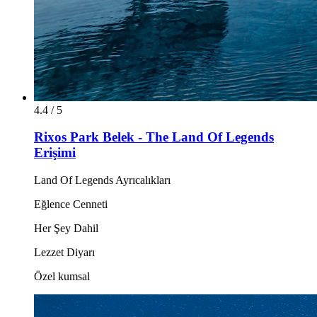
4.4 / 5
Rixos Park Belek - The Land Of Legends
Erişimi
Land Of Legends Ayrıcalıkları
Eğlence Cenneti
Her Şey Dahil
Lezzet Diyarı
Özel kumsal