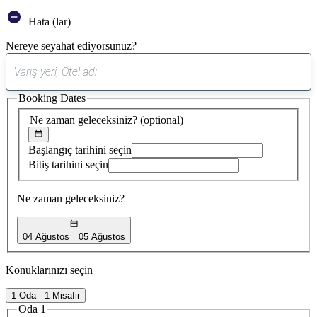
Hata (lar)
Nereye seyahat ediyorsunuz?
0
öneri
Booking Dates
bulundu
Ne zaman geleceksiniz?
(optional)
Başlangıç tarihini seçin
Bitiş tarihini seçin
Ne zaman geleceksiniz?
04 Ağustos
05 Ağustos
Konuklarınızı seçin
1 Oda - 1 Misafir
Oda 1