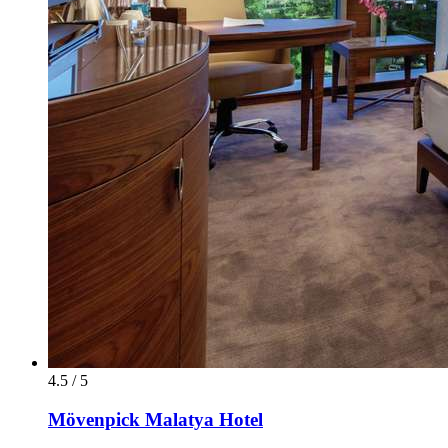
4.5 / 5
Mövenpick Malatya Hotel