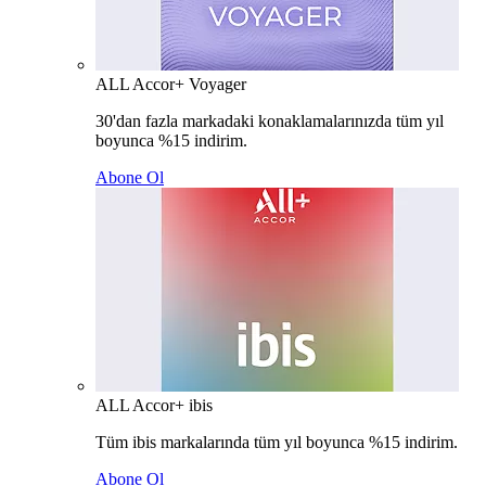
ALL Accor+ Voyager
30'dan fazla markadaki konaklamalarınızda tüm yıl
boyunca %15 indirim.
Abone Ol
ALL Accor+ ibis
Tüm ibis markalarında tüm yıl boyunca %15 indirim.
Abone Ol