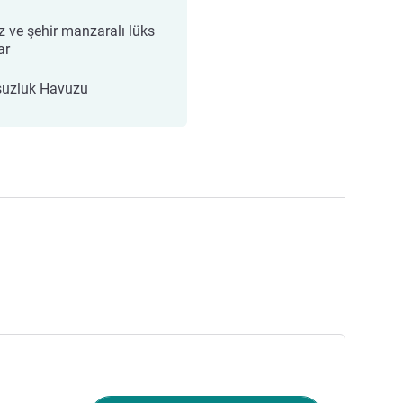
z ve şehir manzaralı lüks
ar
uzluk Havuzu