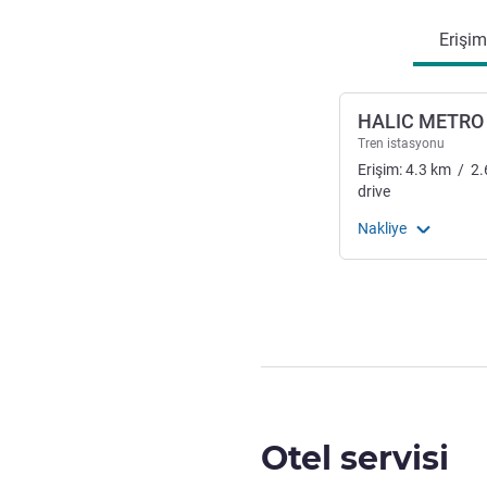
Erişim
HALIC METRO
Tren istasyonu
Erişim:
4.3
km
/
2.
drive
Nakliye
Otel servisi