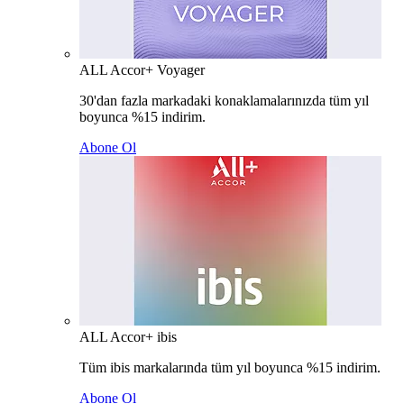
ALL Accor+ Voyager
30'dan fazla markadaki konaklamalarınızda tüm yıl
boyunca %15 indirim.
Abone Ol
ALL Accor+ ibis
Tüm ibis markalarında tüm yıl boyunca %15 indirim.
Abone Ol