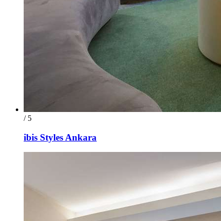
/ 5
ibis Styles Ankara