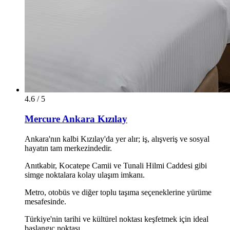
4.6 / 5
Mercure Ankara Kızılay
Ankara'nın kalbi Kızılay'da yer alır; iş, alışveriş ve sosyal
hayatın tam merkezindedir.
Anıtkabir, Kocatepe Camii ve Tunali Hilmi Caddesi gibi
simge noktalara kolay ulaşım imkanı.
Metro, otobüs ve diğer toplu taşıma seçeneklerine yürüme
mesafesinde.
Türkiye'nin tarihi ve kültürel noktası keşfetmek için ideal
başlangıç noktası.