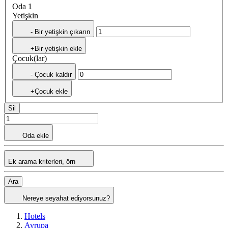
Oda 1
Yetişkin
- Bir yetişkin çıkarın
+Bir yetişkin ekle
Çocuk(lar)
- Çocuk kaldır
+Çocuk ekle
Sil
Oda ekle
Ek arama kriterleri, örn
Ara
Nereye seyahat ediyorsunuz?
Hotels
Avrupa