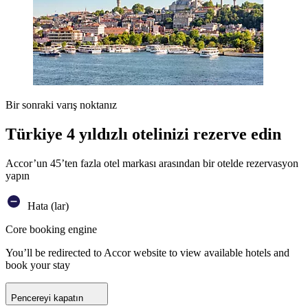
Bir sonraki varış noktanız
Türkiye 4 yıldızlı otelinizi rezerve edin
Accor’un 45’ten fazla otel markası arasından bir otelde rezervasyon
yapın
Hata (lar)
Core booking engine
You’ll be redirected to Accor website to view available hotels and
book your stay
Pencereyi kapatın