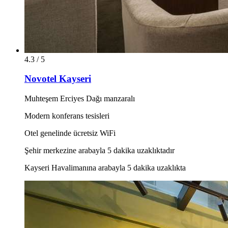
4.3 / 5
Novotel Kayseri
Muhteşem Erciyes Dağı manzaralı
Modern konferans tesisleri
Otel genelinde ücretsiz WiFi
Şehir merkezine arabayla 5 dakika uzaklıktadır
Kayseri Havalimanına arabayla 5 dakika uzaklıkta