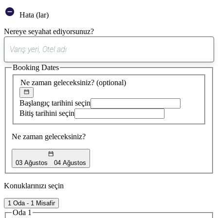
Hata (lar)
Nereye seyahat ediyorsunuz?
0
öneri
Booking Dates
bulundu
Ne zaman geleceksiniz?
(optional)
Başlangıç tarihini seçin
Bitiş tarihini seçin
Ne zaman geleceksiniz?
03 Ağustos
04 Ağustos
Konuklarınızı seçin
1 Oda - 1 Misafir
Oda 1