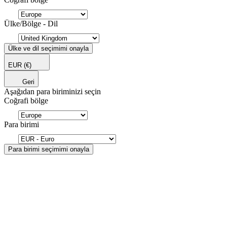
Ülke/Bölge - Dil
Ülke ve dil seçimimi onayla
EUR
(€)
Geri
Aşağıdan para biriminizi seçin
Coğrafi bölge
Para birimi
Para birimi seçimimi onayla