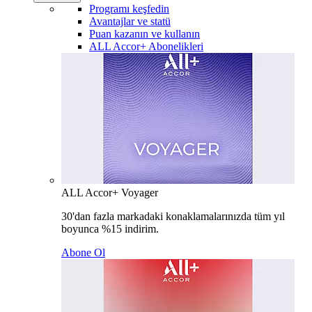
Programı keşfedin
Avantajlar ve statü
Puan kazanın ve kullanın
ALL Accor+ Abonelikleri
ALL Accor+ Voyager
30'dan fazla markadaki konaklamalarınızda tüm yıl
boyunca %15 indirim.
Abone Ol