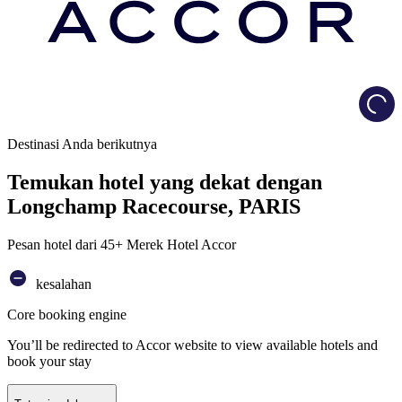
Load
Destinasi Anda berikutnya
Temukan hotel yang dekat dengan
Longchamp Racecourse, PARIS
Pesan hotel dari 45+ Merek Hotel Accor
kesalahan
Core booking engine
You’ll be redirected to Accor website to view available hotels and
book your stay