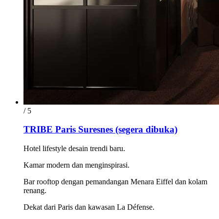
/ 5
TRIBE Paris Suresnes (segera dibuka)
Hotel lifestyle desain trendi baru.
Kamar modern dan menginspirasi.
Bar rooftop dengan pemandangan Menara Eiffel dan kolam
renang.
Dekat dari Paris dan kawasan La Défense.