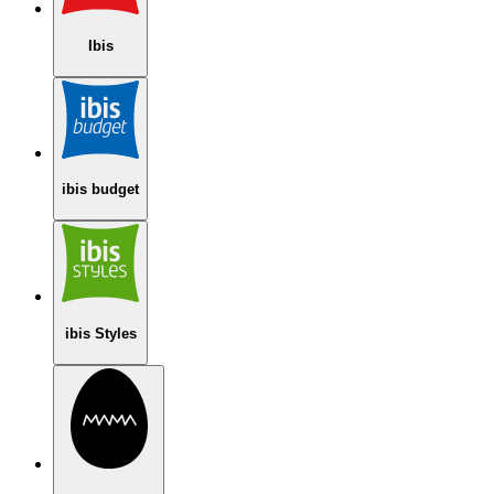
Ibis
ibis budget
ibis Styles