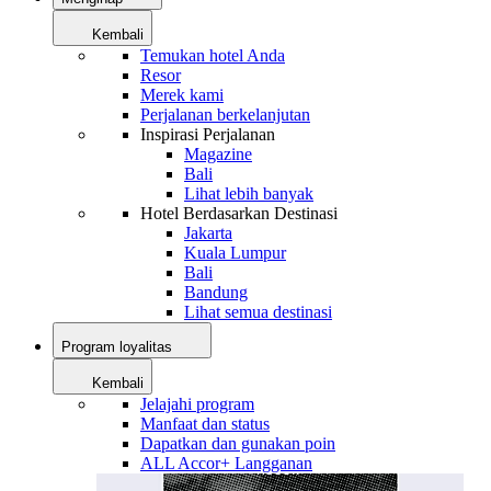
Kembali
Temukan hotel Anda
Resor
Merek kami
Perjalanan berkelanjutan
Inspirasi Perjalanan
Magazine
Bali
Lihat lebih banyak
Hotel Berdasarkan Destinasi
Jakarta
Kuala Lumpur
Bali
Bandung
Lihat semua destinasi
Program loyalitas
Kembali
Jelajahi program
Manfaat dan status
Dapatkan dan gunakan poin
ALL Accor+ Langganan