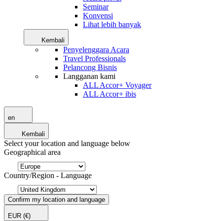
Seminar
Konvensi
Lihat lebih banyak
Kembali
Penyelenggara Acara
Travel Professionals
Pelancong Bisnis
Langganan kami
ALL Accor+ Voyager
ALL Accor+ ibis
en
Kembali
Select your location and language below
Geographical area
Country/Region - Language
Confirm my location and language
EUR
(€)