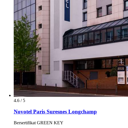
4.6 / 5
Novotel Paris Suresnes Longchamp
Bersertifikat GREEN KEY