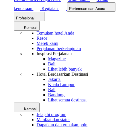
kendaraan
Kegiatan
Pertemuan dan Acara
Profesional
Kembali
Temukan hotel Anda
Resor
Merek kami
Perjalanan berkelanjutan
Inspirasi Perjalanan
Magazine
Bali
Lihat lebih banyak
Hotel Berdasarkan Destinasi
Jakarta
Kuala Lumpur
Bali
Bandung
Lihat semua destinasi
Kembali
Jelajahi program
Manfaat dan status
Dapatkan dan gunakan poin