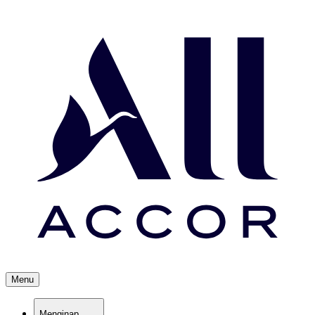
Menu
Menginap