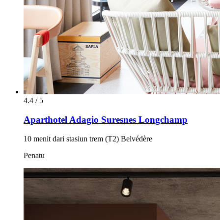
4.4 / 5
Aparthotel Adagio Suresnes Longchamp
10 menit dari stasiun trem (T2) Belvédère
Penatu