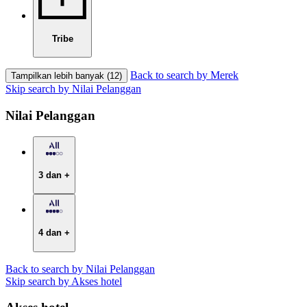
Tribe
Back to search by Merek
Tampilkan lebih banyak (12)
Skip search by Nilai Pelanggan
Nilai Pelanggan
3 dan +
4 dan +
Back to search by Nilai Pelanggan
Skip search by Akses hotel