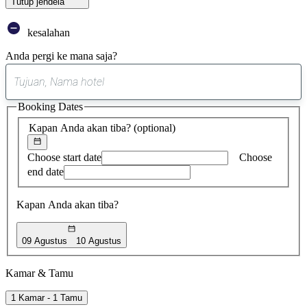
Tutup jendela
kesalahan
Anda pergi ke mana saja?
0
saran
Booking Dates
ditemukan
Kapan Anda akan tiba?
(optional)
Choose start date
Choose
end date
Kapan Anda akan tiba?
09 Agustus
10 Agustus
Kamar & Tamu
1 Kamar - 1 Tamu