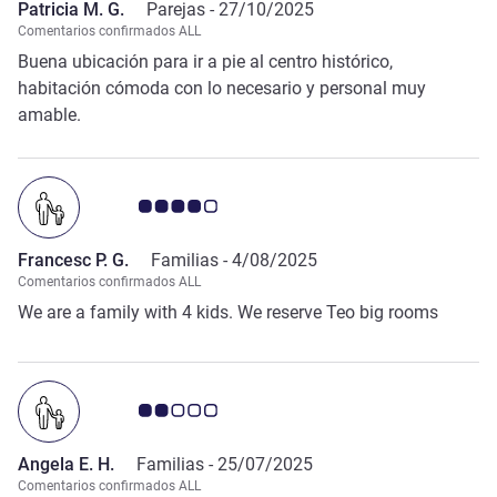
Patricia M. G.
Parejas -
27/10/2025
Comentarios confirmados ALL
Buena ubicación para ir a pie al centro histórico,
habitación cómoda con lo necesario y personal muy
amable.
Nota de clientes de Avis 4.0/5
Francesc P. G.
Familias -
4/08/2025
Comentarios confirmados ALL
We are a family with 4 kids. We reserve Teo big rooms
Nota de clientes de Avis 2.0/5
Angela E. H.
Familias -
25/07/2025
Comentarios confirmados ALL