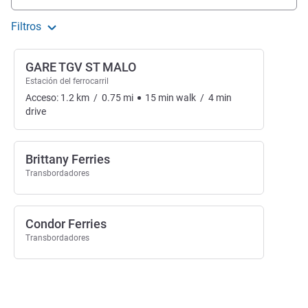
Filtros
GARE TGV ST MALO
Estación del ferrocarril
Acceso:
1.2
km
/
0.75
mi
15
min
walk
/
4
min
drive
Brittany Ferries
Transbordadores
Condor Ferries
Transbordadores