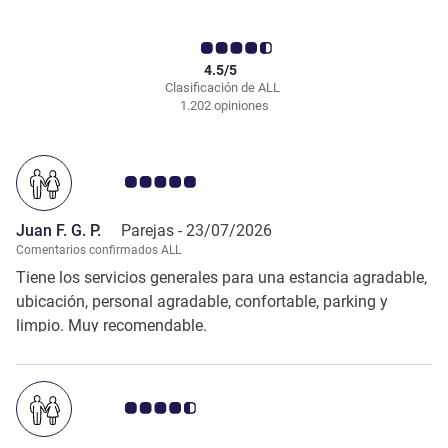
4.5/5
Clasificación de ALL
1.202 opiniones
Nota de clientes de Avis 5.0/5
Juan F. G. P.
Parejas -
23/07/2026
Comentarios confirmados ALL
Tiene los servicios generales para una estancia agradable,
ubicación, personal agradable, confortable, parking y
limpio. Muy recomendable.
Nota de clientes de Avis 4.5/5