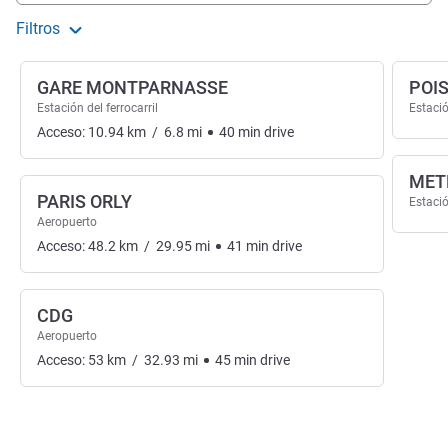
Filtros
GARE MONTPARNASSE
POI
Estación del ferrocarril
Estació
Acceso:
10.94
km
/
6.8
mi
40
min
drive
MET
PARIS ORLY
Estació
Aeropuerto
Acceso:
48.2
km
/
29.95
mi
41
min
drive
CDG
Aeropuerto
Acceso:
53
km
/
32.93
mi
45
min
drive