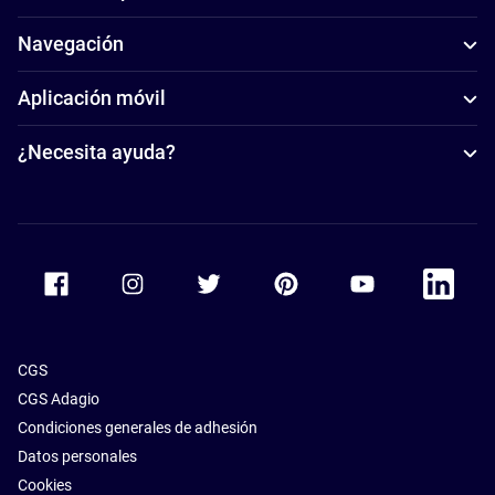
Navegación
Aplicación móvil
¿Necesita ayuda?
Accor Facebook
Accor Instagram
Accor Twitter
Accor Pinterest
Accor Youtube
Accor Li
CGS
CGS Adagio
Condiciones generales de adhesión
Datos personales
Cookies