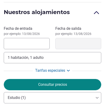
Hola y bienvenido. ¡Le deseo una estancia excelente!
Gregoire CAUCHY, Gestión hotelera
Nuestros alojamientos
Reservar este hotel
Fecha de entrada
Fecha de salida
por ejemplo: 13/08/2026
por ejemplo: 13/08/2026
1 habitación, 1 adulto
Tarifas especiales
Consultar precios
Estudio (1)