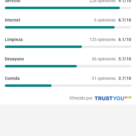
Servicio
228 opiniones
9.1/10
Internet
6 opiniones
8.7/10
Limpieza
125 opiniones
6.1/10
Desayuno
36 opiniones
5.7/10
Comida
31 opiniones
3.7/10
Ofrecido por