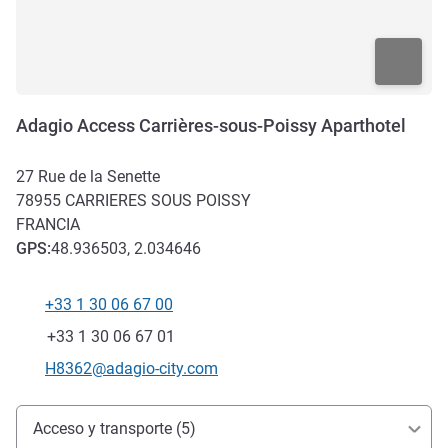
Adagio Access Carrières-sous-Poissy Aparthotel
27 Rue de la Senette
78955
CARRIERES SOUS POISSY
FRANCIA
GPS
:
48.936503, 2.034646
+33 1 30 06 67 00
Teléfono
Fax
+33 1 30 06 67 01
Correo electrónico de contacto
H8362@adagio-city.com
Acceso y transporte
Acceso y transporte (5)