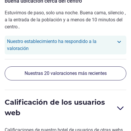
buena ubicación cerca del centro
Estuvimos de paso, solo una noche. Buena cama, silencio ,
a la entrada de la población y a menos de 10 minutos del
centro..
Nuestro establecimiento ha respondido a la
Nuestro hotel ha respondido a la valoración de S
valoración
Nuestras 20 valoraciones más recientes
Calificación de los usuarios
web
Calificaciones de nuestro hotel de usuarios de otras webs