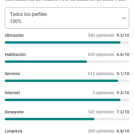
Todos los perfiles
100%
Ubicación
540 opiniones
9.3/10
Habitación
639 opiniones
6.6/10
Servicio
612 opiniones
9.1/10
Internet
5 opiniones
9.3/10
Desayuno
341 opiniones
7.2/10
Limpieza
300 opiniones
6.8/10