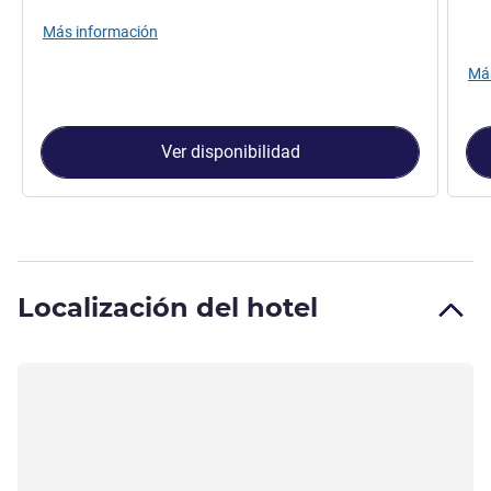
Más información
Más
Ver disponibilidad
Localización del hotel