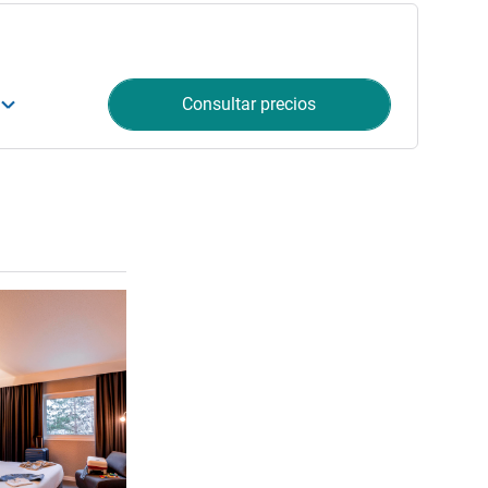
Consultar precios
Más información