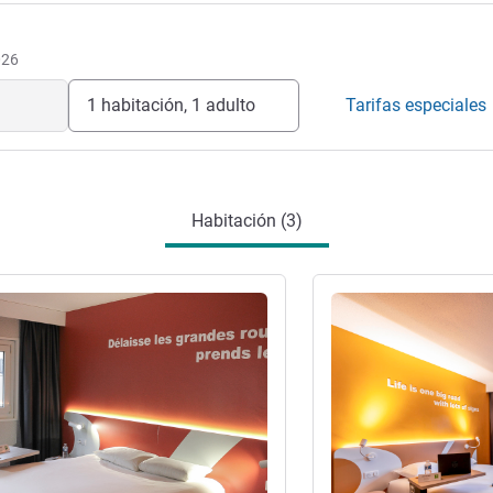
026
1 habitación, 1 adulto
Tarifas especiales
Habitación (3)
ión
Más información