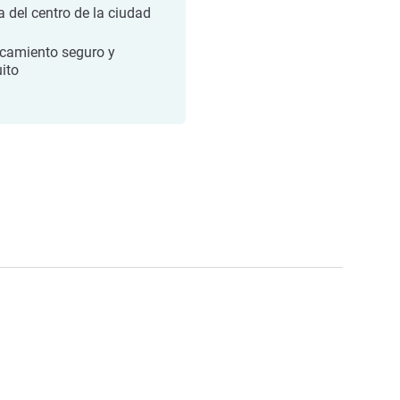
a del centro de la ciudad
camiento seguro y
uito