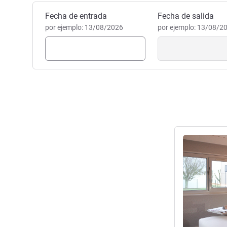
Reservar este hotel
Fecha de entrada
Fecha de salida
por ejemplo: 13/08/2026
por ejemplo: 13/08/2
Más informac