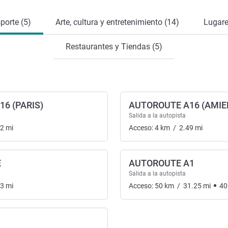
porte (5)
Arte, cultura y entretenimiento (14)
Lugare
Restaurantes y Tiendas (5)
6 (PARIS)
AUTOROUTE A16 (AMIE
Salida a la autopista
62
mi
Acceso:
4
km
/
2.49
mi
E
AUTOROUTE A1
Salida a la autopista
63
mi
Acceso:
50
km
/
31.25
mi
40