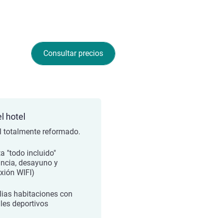
Consultar precios
l hotel
l totalmente reformado.
a "todo incluido"
ancia, desayuno y
xión WIFI)
ias habitaciones con
les deportivos