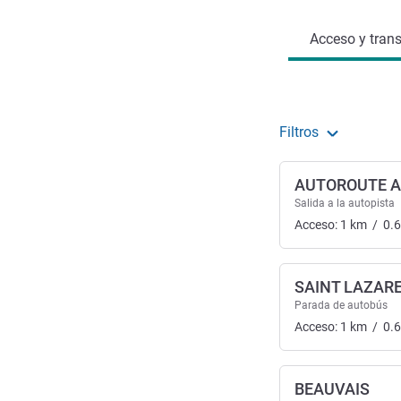
Acceso y trans
Filtros
AUTOROUTE A1
Salida a la autopista
Acceso:
1
km
/
0.
SAINT LAZAR
Parada de autobús
Acceso:
1
km
/
0.
BEAUVAIS