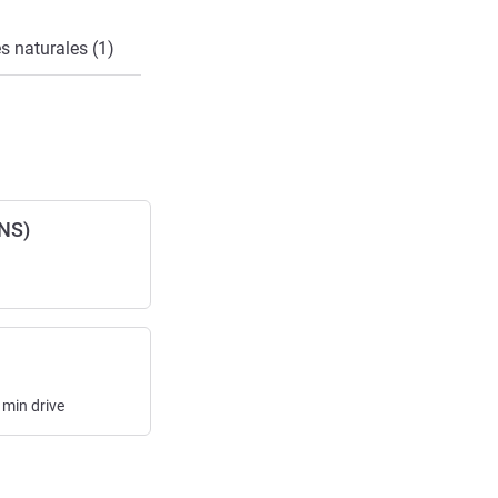
s naturales (1)
NS)
min
drive