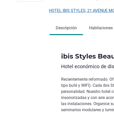
HOTEL IBIS STYLES, 21 AVENUE MO
Descripción
Habitaciones
ibis Styles Bea
Hotel económico de dis
Recientemente reformado. Ofe
tipo bufé y WIFI). Cada ibis S
personalidad. Nuestro hotel 
insonorizadas y con aire aco
las instalaciones. Organice s
seminarios modulares y lumin