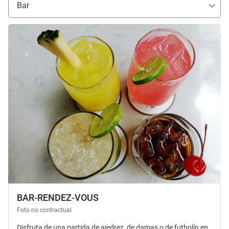
Bar
Más información
BAR-RENDEZ-VOUS
Foto no contractual
Disfruta de una partida de ajedrez, de damas o de futbolín en