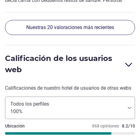
decía cama con pequeños restos de sangre. Personal
agradable y el pàrquing con precio aceptable.
Nuestras 20 valoraciones más recientes
Calificación de los usuarios
web
Calificaciones de nuestro hotel de usuarios de otras webs
Todos los perfiles
100%
Ubicación
968 opiniones
8.2/10