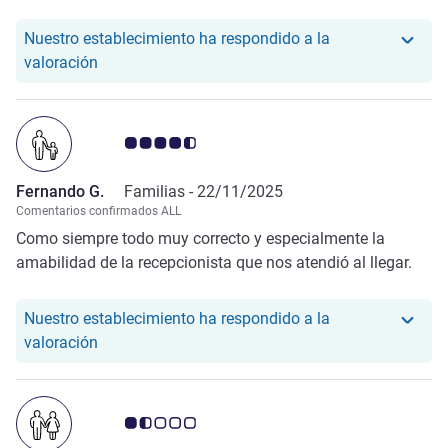
Nuestro establecimiento ha respondido a la
Nuestro hotel ha respondido a la valoración de Ca
valoración
Nota de clientes de Avis 4.5/5
Fernando G.
Familias -
22/11/2025
Comentarios confirmados ALL
Como siempre todo muy correcto y especialmente la
amabilidad de la recepcionista que nos atendió al llegar.
Nuestro establecimiento ha respondido a la
Nuestro hotel ha respondido a la valoración de F
valoración
Nota de clientes de Avis 1.5/5