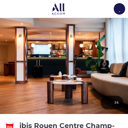
Load
36
ibis Rouen Centre Champ-