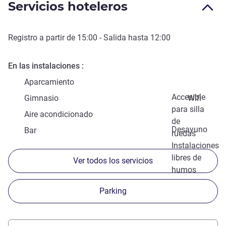
Servicios hoteleros
Registro a partir de
15:00
- Salida hasta
12:00
En las instalaciones
Aparcamiento
Accesible
Gimnasio
Wifi
para silla
Aire acondicionado
de
Desayuno
Bar
ruedas
Instalaciones
libres de
Ver todos los servicios
humos
Parking