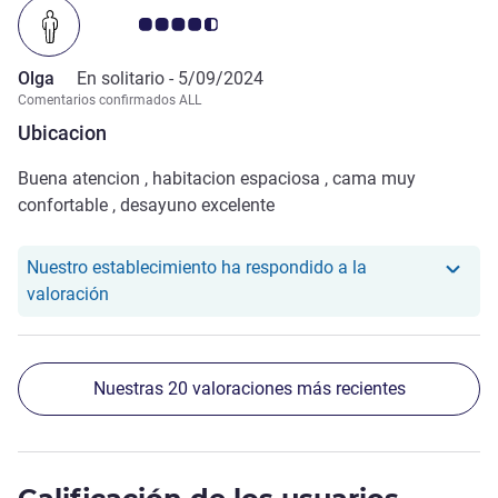
Nota de clientes de Avis 4.5/5
Olga
En solitario -
5/09/2024
Comentarios confirmados ALL
Ubicacion
Buena atencion , habitacion espaciosa , cama muy
confortable , desayuno excelente
Nuestro establecimiento ha respondido a la
Nuestro hotel ha respondido a la valoración de Ol
valoración
Nuestras 20 valoraciones más recientes