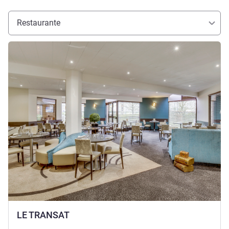
Restaurante
Más información
LE TRANSAT