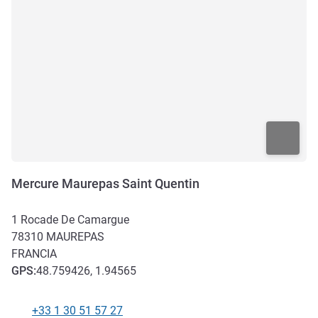
Mercure Maurepas Saint Quentin
1 Rocade De Camargue
78310
MAUREPAS
FRANCIA
GPS
:
48.759426, 1.94565
+33 1 30 51 57 27