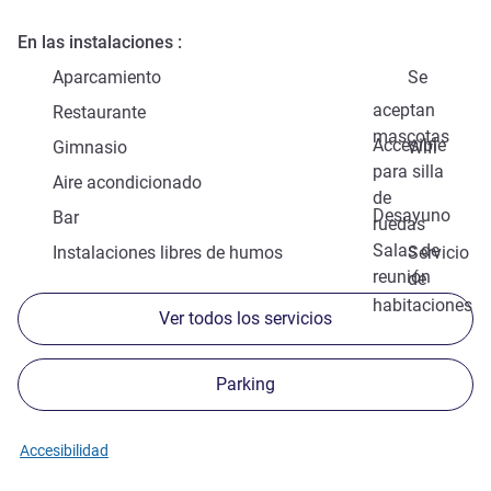
En las instalaciones
Aparcamiento
Se
aceptan
Restaurante
mascotas
Accesible
Gimnasio
Wifi
para silla
Aire acondicionado
de
Desayuno
Bar
ruedas
Salas de
Instalaciones libres de humos
Servicio
reunión
de
habitaciones
Ver todos los servicios
Parking
Accesibilidad