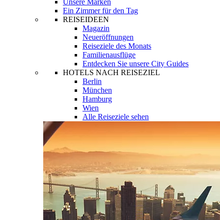
Unsere Marken
Ein Zimmer für den Tag
REISEIDEEN
Magazin
Neueröffnungen
Reiseziele des Monats
Familienausflüge
Entdecken Sie unsere City Guides
HOTELS NACH REISEZIEL
Berlin
München
Hamburg
Wien
Alle Reiseziele sehen