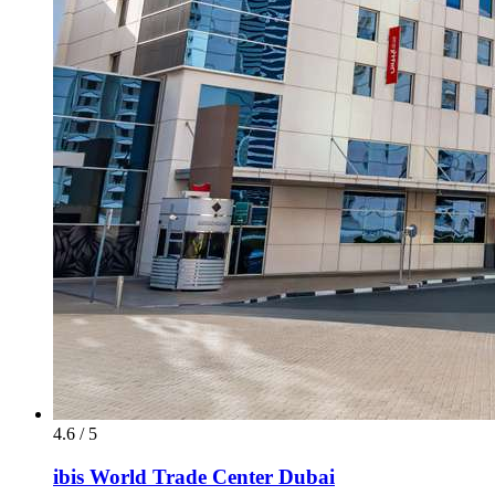
4.6 / 5
ibis World Trade Center Dubai