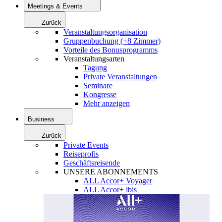
Meetings & Events
Zurück
Veranstaltungsorganisation
Gruppenbuchung (+8 Zimmer)
Vorteile des Bonusprogramms
Veranstaltungsarten
Tagung
Private Veranstaltungen
Seminare
Kongresse
Mehr anzeigen
Business
Zurück
Private Events
Reiseprofis
Geschäftsreisende
UNSERE ABONNEMENTS
ALL Accor+ Voyager
ALL Accor+ ibis