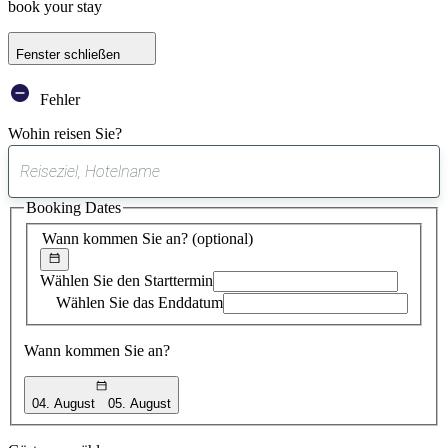
book your stay
Fenster schließen
Fehler
Wohin reisen Sie?
0
gefundener
Booking Dates
Vorschlag
Wann kommen Sie an?
(optional)
Wählen Sie den Starttermin
Wählen Sie das Enddatum
Wann kommen Sie an?
04. August
05. August