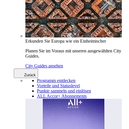
Erkunden Sie Europa wie ein Einheimischer
Planen Sie im Voraus mit unseren ausgewählten City
Guides.
City Guides ansehen
Zurück
Programm entdecken
Vorteile und Statuslevel
Punkte sammeln und einlösen
ALL Accor+ Abonnements