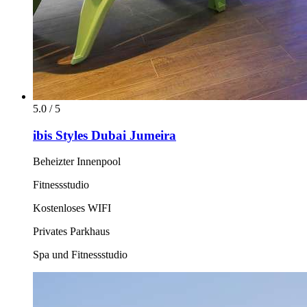
5.0 / 5
ibis Styles Dubai Jumeira
Beheizter Innenpool
Fitnessstudio
Kostenloses WIFI
Privates Parkhaus
Spa und Fitnessstudio