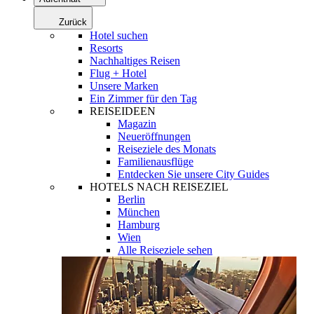
Zurück
Hotel suchen
Resorts
Nachhaltiges Reisen
Flug + Hotel
Unsere Marken
Ein Zimmer für den Tag
REISEIDEEN
Magazin
Neueröffnungen
Reiseziele des Monats
Familienausflüge
Entdecken Sie unsere City Guides
HOTELS NACH REISEZIEL
Berlin
München
Hamburg
Wien
Alle Reiseziele sehen