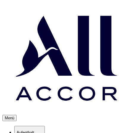
Menü
Aufenthalt