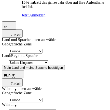
15% rabatt
das ganze Jahr über auf Ihre Aufenthalte
bei ibis
Jetzt Anmelden
en
Zurück
Land und Sprache unten auswählen
Geografische Zone
Land/Region - Sprache
Mein Land und meine Sprache bestätigen
EUR
(€)
Zurück
Währung unten auswählen
Geografische Zone
Währung