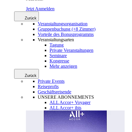
Jetzt Anmelden
Zurück
Veranstaltungsorganisation
Gruppenbuchung (+8 Zimmer)
Vorteile des Bonusprogramms
Veranstaltungsarten
Tagung
Private Veranstaltungen
Seminare
Kongresse
Mehr anzeigen
Zurück
Private Events
Reiseprofis
Geschäftsreisende
UNSERE ABONNEMENTS
ALL Accor+ Voyager
ALL Accor+ ibis