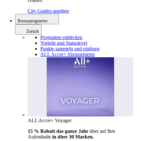
Guides.
City Guides ansehen
Bonusprogramm
Zurück
Programm entdecken
Vorteile und Statuslevel
Punkte sammeln und einlösen
ALL Accor+ Abonnements
ALL Accor+ Voyager
15 % Rabatt das ganze Jahr
über auf Ihre
Aufenthalte
in über 30 Marken.