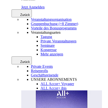
Jetzt Anmelden
Zurück
Veranstaltungsorganisation
Gruppenbuchung (+8 Zimmer)
Vorteile des Bonusprogramms
Veranstaltungsarten
Tagung
Private Veranstaltungen
Seminare
Kongresse
Mehr anzeigen
Zurück
Private Events
Reiseprofis
Geschäftsreisende
UNSERE ABONNEMENTS
ALL Accor+ Voyager
ALL Accor+ ibis