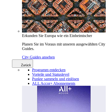
Erkunden Sie Europa wie ein Einheimischer
Planen Sie im Voraus mit unseren ausgewählten City
Guides.
City Guides ansehen
Zurück
Programm entdecken
Vorteile und Statuslevel
Punkte sammeln und einlösen
ALL Accor+ Abonnements