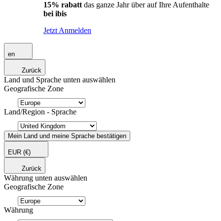
15% rabatt
das ganze Jahr über auf Ihre Aufenthalte
bei ibis
Jetzt Anmelden
en
Zurück
Land und Sprache unten auswählen
Geografische Zone
Land/Region - Sprache
Mein Land und meine Sprache bestätigen
EUR
(€)
Zurück
Währung unten auswählen
Geografische Zone
Währung