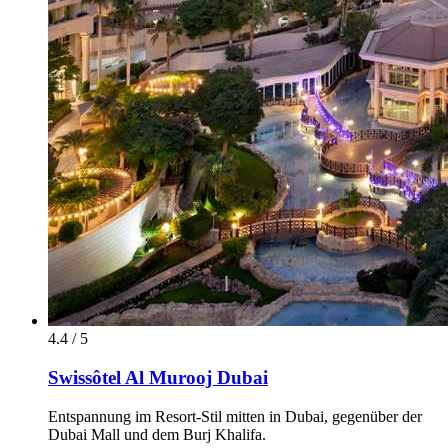
4.4 / 5
Swissôtel Al Murooj Dubai
Entspannung im Resort-Stil mitten in Dubai, gegenüber der
Dubai Mall und dem Burj Khalifa.