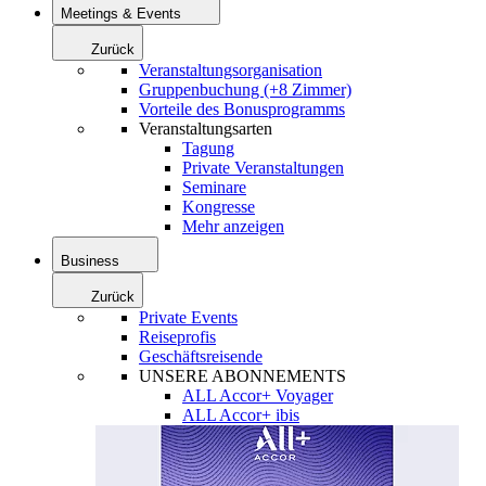
Meetings & Events
Zurück
Veranstaltungsorganisation
Gruppenbuchung (+8 Zimmer)
Vorteile des Bonusprogramms
Veranstaltungsarten
Tagung
Private Veranstaltungen
Seminare
Kongresse
Mehr anzeigen
Business
Zurück
Private Events
Reiseprofis
Geschäftsreisende
UNSERE ABONNEMENTS
ALL Accor+ Voyager
ALL Accor+ ibis