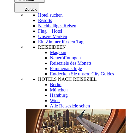
Zurück
Hotel suchen
Resorts
Nachhaltiges Reisen
Flug + Hotel
Unsere Marken
Ein Zimmer für den Tag
REISEIDEEN
Magazin
Neueröffnungen
Reiseziele des Monats
Familienausflüge
Entdecken Sie unsere City Guides
HOTELS NACH REISEZIEL
Berlin
München
Hamburg
Wien
Alle Reiseziele sehen