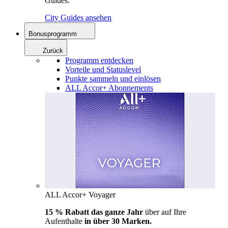
Guides.
City Guides ansehen
Bonusprogramm
Zurück
Programm entdecken
Vorteile und Statuslevel
Punkte sammeln und einlösen
ALL Accor+ Abonnements
ALL Accor+ Voyager
15 % Rabatt das ganze Jahr
über auf Ihre
Aufenthalte
in über 30 Marken.