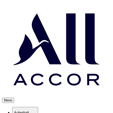
Menü
Aufenthalt