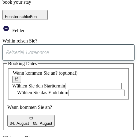
book your stay
Fenster schließen
Fehler
Wohin reisen Sie?
0
gefundener
Booking Dates
Vorschlag
Wann kommen Sie an?
(optional)
Wählen Sie den Starttermin
Wählen Sie das Enddatum
Wann kommen Sie an?
04. August
05. August