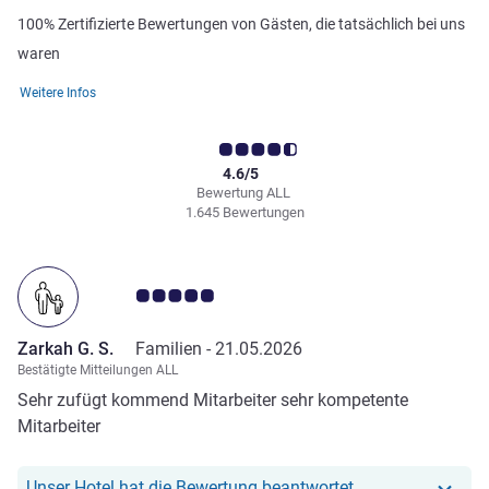
100% Zertifizierte Bewertungen von Gästen, die tatsächlich bei uns
waren
Weitere Infos
4.6/5
Bewertung ALL
1.645 Bewertungen
Note Kundenmeinungen 5.0/5
Zarkah G. S.
Familien -
21.05.2026
Bestätigte Mitteilungen ALL
Sehr zufügt kommend Mitarbeiter sehr kompetente
Mitarbeiter
Unser Hotel hat r
Unser Hotel hat die Bewertung beantwortet