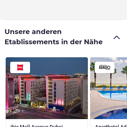
Unsere anderen
Etablissements in der Nähe
3 Sterne
ibis Mall Avenue Dubai
Aparthotel A