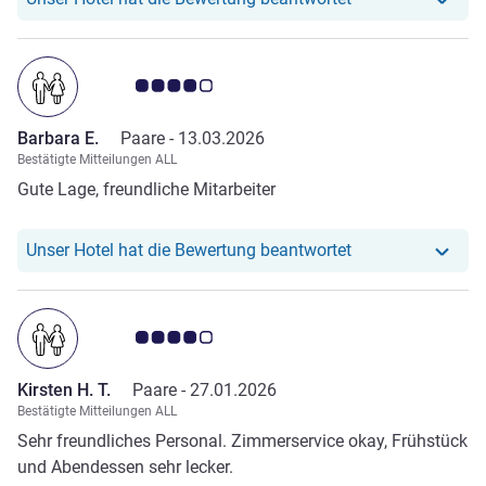
Note Kundenmeinungen 4.0/5
Barbara E.
Paare -
13.03.2026
Bestätigte Mitteilungen ALL
Gute Lage, freundliche Mitarbeiter
Unser Hotel hat r
Unser Hotel hat die Bewertung beantwortet
Note Kundenmeinungen 4.0/5
Kirsten H. T.
Paare -
27.01.2026
Bestätigte Mitteilungen ALL
Sehr freundliches Personal. Zimmerservice okay, Frühstück
und Abendessen sehr lecker.