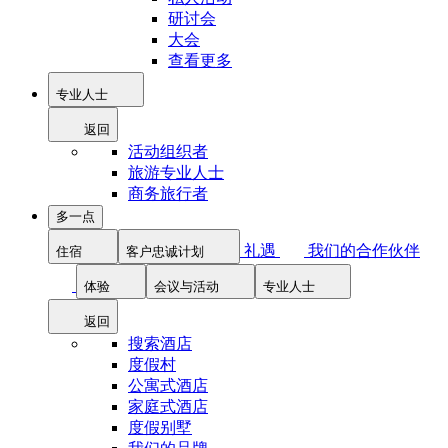
研讨会
大会
查看更多
专业人士
返回
活动组织者
旅游专业人士
商务旅行者
多一点
礼遇
我们的合作伙伴
住宿
客户忠诚计划
体验
会议与活动
专业人士
返回
搜索酒店
度假村
公寓式酒店
家庭式酒店
度假别墅