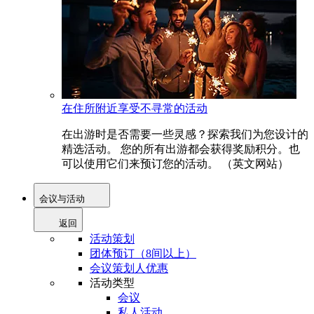
在住所附近享受不寻常的活动
在出游时是否需要一些灵感？探索我们为您设计的
精选活动。 您的所有出游都会获得奖励积分。也
可以使用它们来预订您的活动。 （英文网站）
会议与活动
返回
活动策划
团体预订（8间以上）
会议策划人优惠
活动类型
会议
私人活动