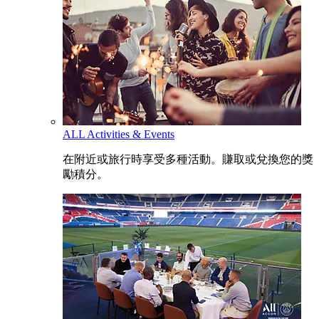
ALL Activities & Events
在附近或旅行時享受多種活動。賺取或兌換您的獎
勵積分。