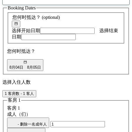
找
Booking Dates
到
0
您何时抵达？
(optional)
条
建
议
选择开始日期
选择结束
日期
您何时抵达？
8月04日
8月05日
选择入住人数
1 客房数 - 1 客人
客房 1
客房 1
成人（们）
- 删除一名成年人