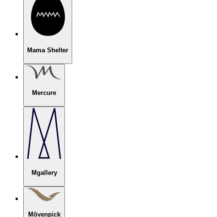
Mama Shelter
Mercure
Mgallery
Mövenpick