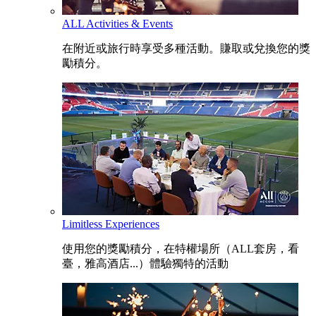
ALL Activities & Events
在附近或旅行時享受多種活動。賺取或兌換您的獎
勵積分。
Limitless Experiences
使用您的獎勵積分，在特權場所（ALL套房，看
臺，雅高酒店...）體驗獨特的活動