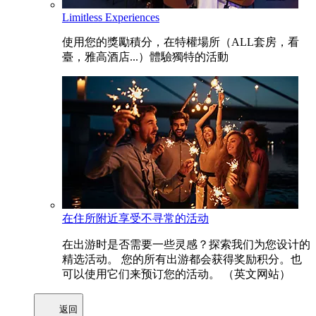
Limitless Experiences
使用您的獎勵積分，在特權場所（ALL套房，看
臺，雅高酒店...）體驗獨特的活動
在住所附近享受不寻常的活动
在出游时是否需要一些灵感？探索我们为您设计的
精选活动。 您的所有出游都会获得奖励积分。也
可以使用它们来预订您的活动。 （英文网站）
返回