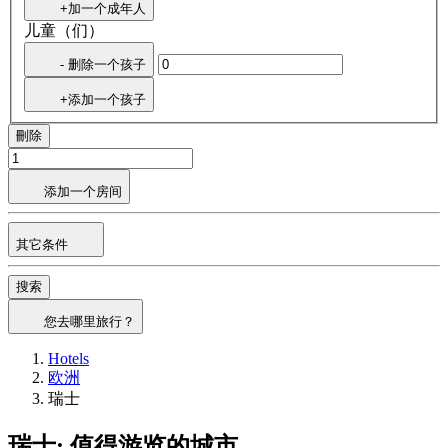
+加一个成年人
儿童（们）
- 删除一个孩子
+添加一个孩子
刪除
添加一个房间
其它条件
搜索
您去哪里旅行？
Hotels
欧洲
瑞士
瑞士: 值得游览的城市