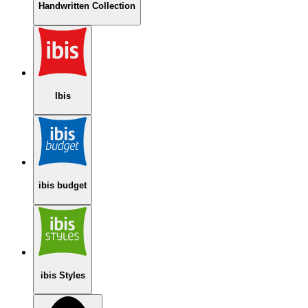
Handwritten Collection
Ibis
ibis budget
ibis Styles