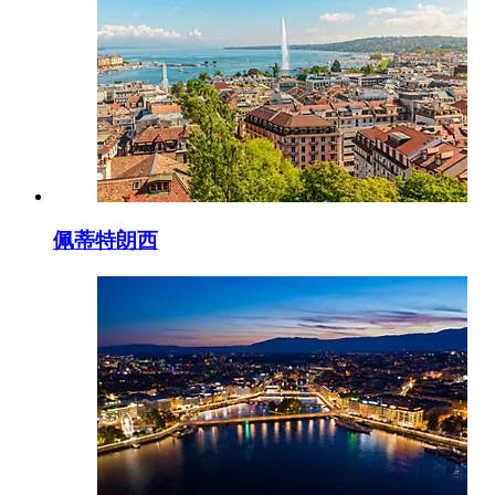
佩蒂特朗西