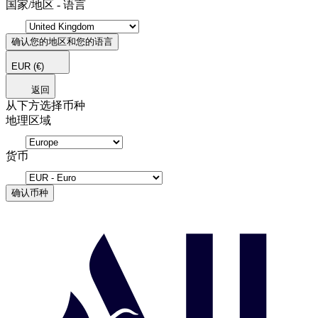
国家/地区 - 语言
确认您的地区和您的语言
EUR
(€)
返回
从下方选择币种
地理区域
货币
确认币种