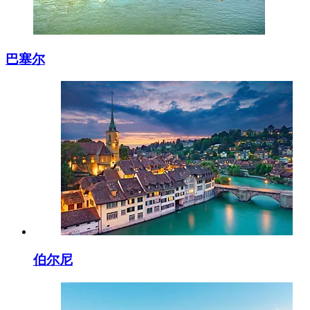
巴塞尔
伯尔尼