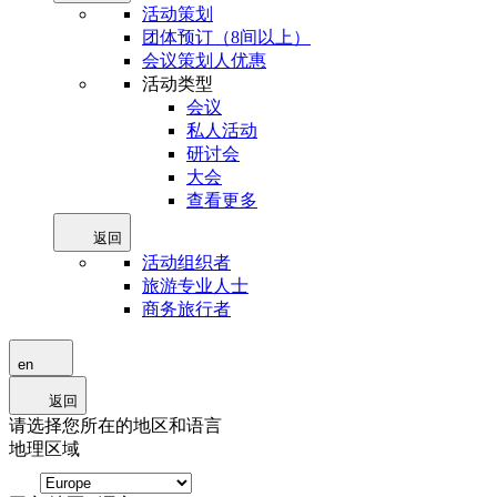
活动策划
团体预订（8间以上）
会议策划人优惠
活动类型
会议
私人活动
研讨会
大会
查看更多
返回
活动组织者
旅游专业人士
商务旅行者
en
返回
请选择您所在的地区和语言
地理区域