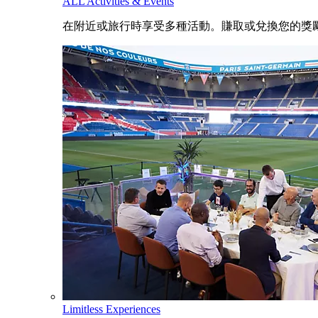
ALL Activities & Events
在附近或旅行時享受多種活動。賺取或兌換您的獎
Limitless Experiences