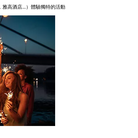
雅高酒店...）體驗獨特的活動