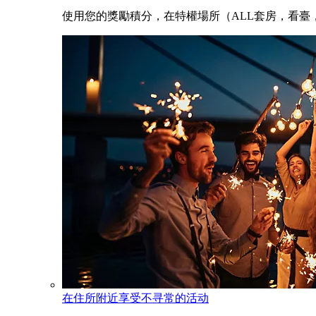
使用您的獎勵積分，在特權場所（ALL套房，看臺，
在住所附近享受不寻常的活动