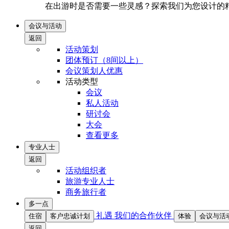
在出游时是否需要一些灵感？探索我们为您设计的精
会议与活动
返回
活动策划
团体预订（8间以上）
会议策划人优惠
活动类型
会议
私人活动
研讨会
大会
查看更多
专业人士
返回
活动组织者
旅游专业人士
商务旅行者
多一点
礼遇
我们的合作伙伴
住宿
客户忠诚计划
体验
会议与活
返回