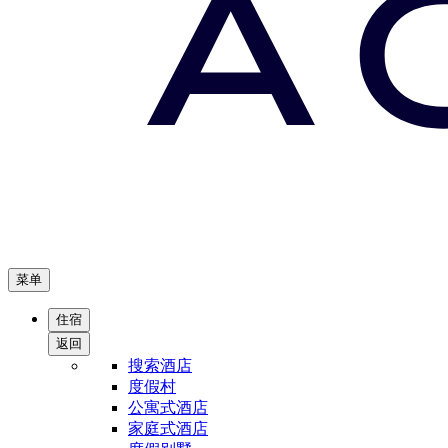
菜单
住宿
返回
搜索酒店
度假村
公寓式酒店
家庭式酒店