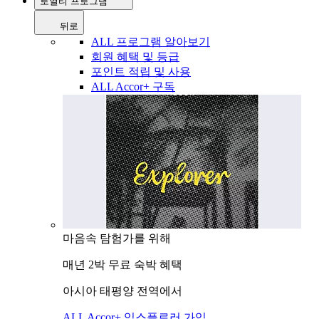
로열티 프로그램
뒤로
ALL 프로그램 알아보기
회원 혜택 및 등급
포인트 적립 및 사용
ALL Accor+ 구독
마음속 탐험가를 위해
매년 2박 무료 숙박 혜택
아시아 태평양 전역에서
ALL Accor+ 익스플로러 가입