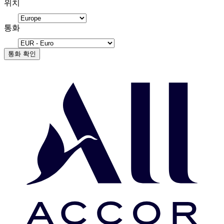
위치
통화
통화 확인