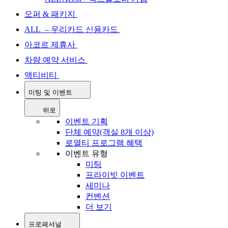
오퍼 & 패키지
ALL – 우리카드 신용카드
아코르 제휴사
차량 예약 서비스
액티비티
미팅 및 이벤트
뒤로
이벤트 기획
단체 예약(객실 8개 이상)
로열티 프로그램 혜택
이벤트 유형
미팅
프라이빗 이벤트
세미나
컨벤션
더 보기
프로페셔널