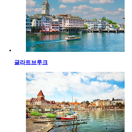
글라트브루크