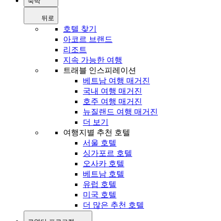
숙박
뒤로
호텔 찾기
아코르 브랜드
리조트
지속 가능한 여행
트래블 인스피레이션
베트남 여행 매거진
국내 여행 매거진
호주 여행 매거진
뉴질랜드 여행 매거진
더 보기
여행지별 추천 호텔
서울 호텔
싱가포르 호텔
오사카 호텔
베트남 호텔
유럽 호텔
미국 호텔
더 많은 추천 호텔