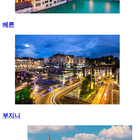
베른
부지니