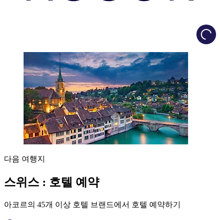
Load
다음 여행지
스위스 : 호텔 예약
아코르의 45개 이상 호텔 브랜드에서 호텔 예약하기