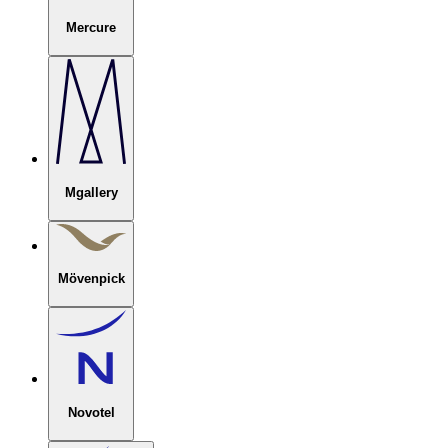
Mercure
Mgallery
Mövenpick
Novotel