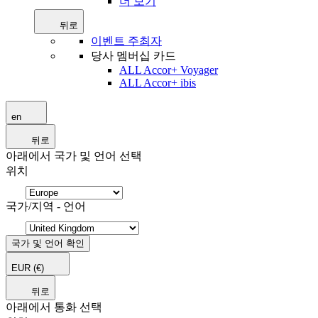
더 보기
뒤로
이벤트 주최자
당사 멤버십 카드
ALL Accor+ Voyager
ALL Accor+ ibis
en
뒤로
아래에서 국가 및 언어 선택
위치
국가/지역 - 언어
국가 및 언어 확인
EUR
(€)
뒤로
아래에서 통화 선택