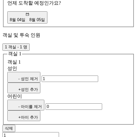
언제 도착할 예정인가요?
8월 04일
8월 05일
객실 및 투숙 인원
1 객실 - 1 명
객실 1
객실 1
성인
- 성인 제거
+성인 추가
어린이
- 아이를 제거
+아이 추가
삭제