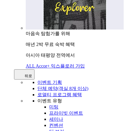
마음속 탐험가를 위해
매년 2박 무료 숙박 혜택
아시아 태평양 전역에서
ALL Accor+ 익스플로러 가입
뒤로
이벤트 기획
단체 예약(객실 8개 이상)
로열티 프로그램 혜택
이벤트 유형
미팅
프라이빗 이벤트
세미나
컨벤션