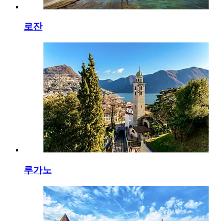
로잔
루가노